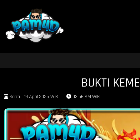
BUKTI KEM
Sabtu, 19 April 2025 WIB
|
03:56 AM WIB