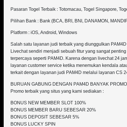
Pasaran Togel Terbaik : Totomacau, Togel Singapore, To
Pilihan Bank : Bank (BCA, BRI, BNI, DANAMON, MANDI
Platform : iOS, Android, Windows
Salah satu layanan judi terbaik yang diunggulkan PAM4D l
Livechat sendiri menjadi sebuah fitur yang sangat penting
terpercaya seperti PAM4D. Karena dengan livechat 24 ja
layanan customer service ketika menemukan kendala atau
terkait dengan layanan judi PAM4D melalui layanan CS 2
BURUAN GABUNG DENGAN PAM4D BANYAK PROM
Promo terbaik yang situs yang kami sediakan :
BONUS NEW MEMBER SLOT 100%
BONUS MEMBER BARU SEBESAR 20%
BONUS DEPOSIT SEBESAR 5%
BONUS LUCKY SPIN