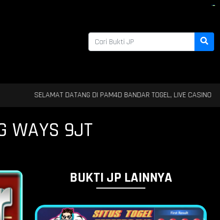
togel togel
pam4d
pam4d
pam4d
pam4d
pam4d
pam4d
pam4d
pam4d
pam4d
pam4d
pam4d
pam4d
pam4d
pam4d
pam4d
pam4d
pam4d
pam4d
pam4d
pam4d
pam4d
pam4d
pam4d
pam4d
pam4d
pam4d
pam4d
pam4d
pam4d
pam4d
pam4d
pam4d
pam4d
pam4d
pam4d
pam4d
pam4d
pam4d
pam4d
pam4d
pam4d
pam4d
pam4d
pam4d
pam4d
pam4d
LAMAT DATANG DI PAM4D BANDAR TOGEL, LIVE CASINO & SLOT TERBAIK
G WAYS 9JT
BUKTI JP LAINNYA