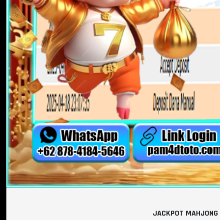
JACKPOT MAHJONG 