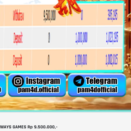
WAYS GAMES Rp 9.500.000,-