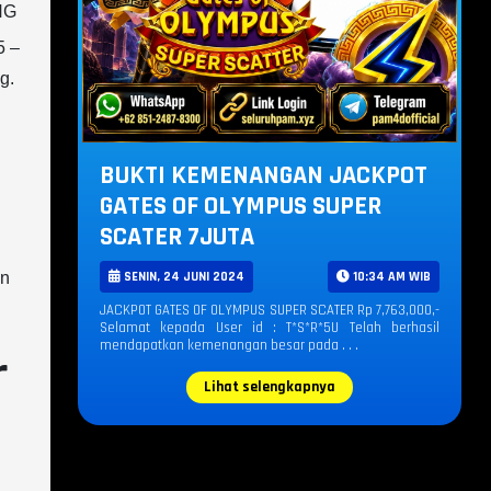
NG
5 –
g.
BUKTI KEMENANGAN JACKPOT
GATES OF OLYMPUS SUPER
SCATER 7JUTA
an
SENIN, 24 JUNI 2024
10:34 AM WIB
JACKPOT GATES OF OLYMPUS SUPER SCATER Rp 7,763,000,-
Selamat kepada User id : T*S*R*5U Telah berhasil
mendapatkan kemenangan besar pada . . .
r
Lihat selengkapnya