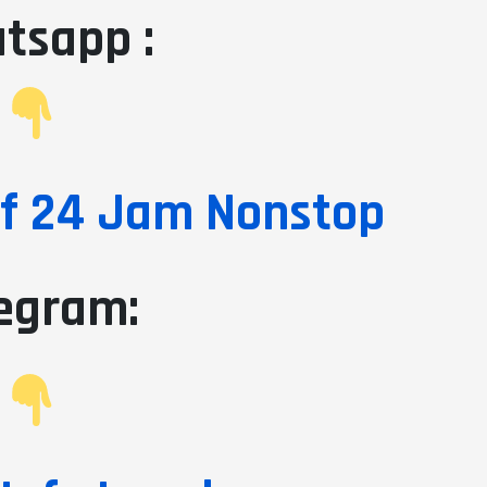
tsapp :
f 24 Jam Nonstop
egram: