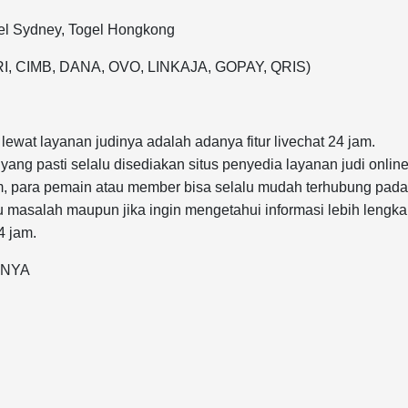
gel Sydney, Togel Hongkong
RI, CIMB, DANA, OVO, LINKAJA, GOPAY, QRIS)
ewat layanan judinya adalah adanya fitur livechat 24 jam.
 yang pasti selalu disediakan situs penyedia layanan judi onlin
m, para pemain atau member bisa selalu mudah terhubung pada
 masalah maupun jika ingin mengetahui informasi lebih lengk
4 jam.
ONYA