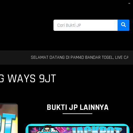
togel togel
pam4d
pam4d
pam4d
pam4d
pam4d
pam4d
pam4d
pam4d
pam4d
pam4d
pam4d
pam4d
pam4d
pam4d
pam4d
bandar togel
bandar togel
bandar togel
togel lotto
togel lotto
PAM4D
PAM4D
PAM4D
PAM4D
PAM4D
pam4d
pam4d
pam4d
pam4d
pam4d
pam4d
pam4d
pam4d
pam4d
pam4d
pam4d
pam4d
pam4d
pam4d
pam4d
pam4d
situs togel
situs togel
situs togel
situs togel
situs togel
SELAMAT DATANG DI PAM4D BANDAR TOGEL, LIVE CASINO & SLOT 
G WAYS 9JT
BUKTI JP LAINNYA