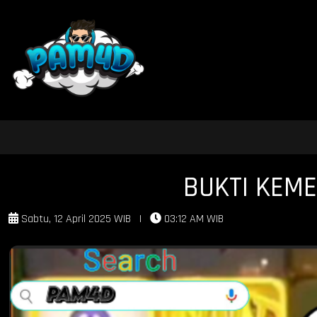
BUKTI KEM
Sabtu, 12 April 2025 WIB
|
03:12 AM WIB