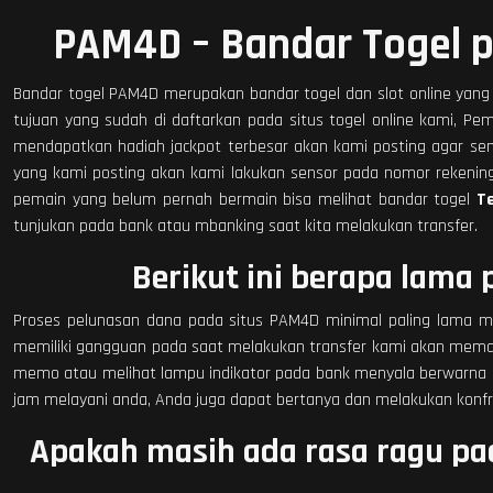
PAM4D – Bandar Togel 
Bandar togel PAM4D merupakan bandar togel dan slot online yan
tujuan yang sudah di daftarkan pada situs togel online kami, P
mendapatkan hadiah jackpot terbesar akan kami posting agar s
yang kami posting akan kami lakukan sensor pada nomor rekenin
pemain yang belum pernah bermain bisa melihat bandar togel
T
tunjukan pada bank atau mbanking saat kita melakukan transfer.
Berikut ini berapa lama
Proses pelunasan dana pada situs PAM4D minimal paling lama me
memiliki gangguan pada saat melakukan transfer kami akan memak
memo atau melihat lampu indikator pada bank menyala berwarna k
jam melayani anda, Anda juga dapat bertanya dan melakukan konf
Apakah masih ada rasa ragu pad