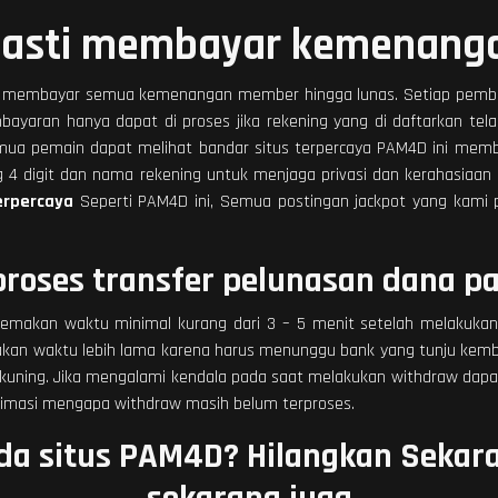
pasti membayar kemenang
g membayar semua kemenangan member hingga lunas. Setiap pembaya
embayaran hanya dapat di proses jika rekening yang di daftarkan 
emua pemain dapat melihat bandar situs terpercaya PAM4D ini me
g 4 digit dan nama rekening untuk menjaga privasi dan kerahasiaa
erpercaya
Seperti PAM4D ini, Semua postingan jackpot yang kami po
 proses transfer pelunasan dana 
makan waktu minimal kurang dari 3 – 5 menit setelah melakukan pe
an waktu lebih lama karena harus menunggu bank yang tunju kembal
uning. Jika mengalami kendala pada saat melakukan withdraw dapat
rimasi mengapa withdraw masih belum terproses.
a situs PAM4D? Hilangkan Sekara