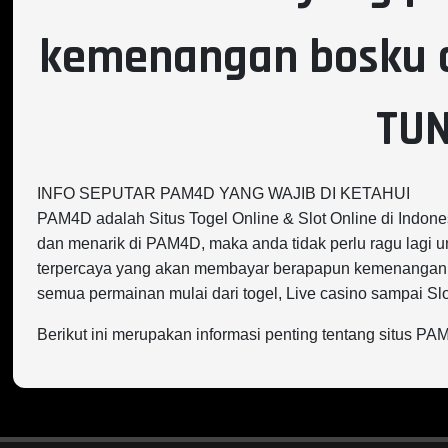
kemenangan bosku 
TU
INFO SEPUTAR PAM4D YANG WAJIB DI KETAHUI
PAM4D adalah Situs Togel Online & Slot Online di Indo
dan menarik di PAM4D, maka anda tidak perlu ragu lagi u
terpercaya yang akan membayar berapapun kemenangan 
semua permainan mulai dari togel, Live casino sampai Sl
Berikut ini merupakan informasi penting tentang situs PA