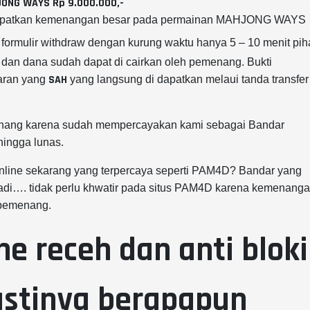
ONG WAYS Rp 9.000.000,-
endapatkan kemenangan besar pada permainan MAHJONG WAYS
formulir withdraw dengan kurung waktu hanya 5 – 10 menit pih
dan dana sudah dapat di cairkan oleh pemenang. Bukti
SAH
aran yang
yang langsung di dapatkan melaui tanda transfer
ang karena sudah mempercayakan kami sebagai Bandar
ingga lunas.
nline sekarang yang terpercaya seperti PAM4D? Bandar yang
adi…. tidak perlu khwatir pada situs PAM4D karena kemenang
 pemenang.
e receh dan anti bloki
astinya berapapun