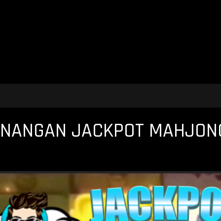
ENANGAN JACKPOT MAHJON