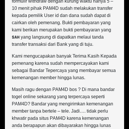
formulir withdraw dengan kurung waktu hanya 5 –
10 menit pihak PAM4D sudah melakukan transfer
kepada pemilik User id dan dana sudah dapat di
cairkan oleh pemenang. Bukti pembayaran yang
kami berikan merupakan bukti pembayaran yang
SAH
yang langsung di dapatkan melaui tanda
transfer transaksi dari Bank yang di tuju.
Kami mengucapakan banyak Terima Kasih Kepada
pemenang karena sudah mempercayakan kami
sebagai Bandar Tepercaya yang membayar semua
kemenangan member hingga lunas.
Masih ragu dengan PAM4D bos ? Di mana bandar
togel online sekarang yang terpercaya seperti
PAM4D? Bandar yang mengirimkan kemenangan
member tanpa bertele – tele. Jadi…. tidak perlu
khwatir pada situs PAM4D karena kemenangan
anda berapapun akan dibayarakan hingga lunas