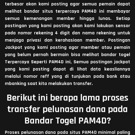
terbesar akan kami posting agar semua pemain dapat
melihat bandar situs terpercaya PAM4D ini membayar
semua kemenangan member hingga lunas. Setiap
postingan yang kami posting akan kami lakukan sensor
pada nomor rekening 4 digit dan nama rekening untuk
menjaga privasi dan kerahasiaan member. Postingan
Jackpot yang kami posting agar member atau pemain
yang belum pernah bermain bisa melihat bandar togel
Terpercaya
Seperti PAM4D ini, Semua postingan jackpot
yang kami posting dapat di lihat data keasliannya
melalui nomor reff yang di tunjukan pada bank atau
mbanking saat kita melakukan transfer.
Berikut ini berapa lama proses
transfer pelunasan dana pada
Bandar Togel PAM4D?
Proses pelunasan dana pada situs PAM4D minimal paling