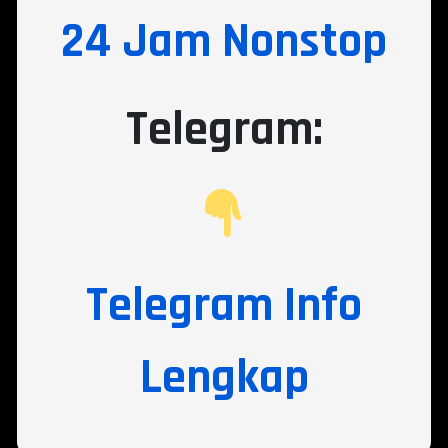
24 Jam Nonstop
Telegram:
Telegram Info
Lengkap