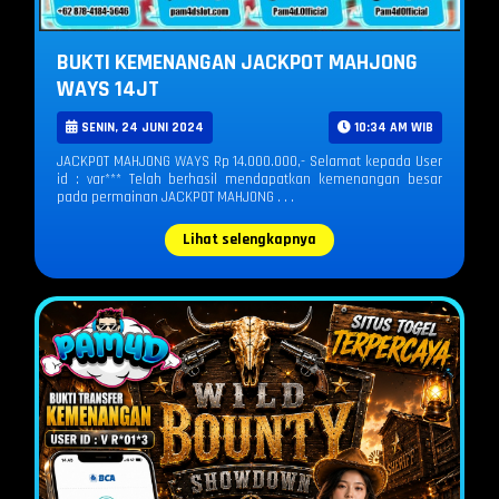
BUKTI KEMENANGAN JACKPOT MAHJONG
WAYS 14JT
SENIN, 24 JUNI 2024
10:34 AM WIB
JACKPOT MAHJONG WAYS Rp 14.000.000,- Selamat kepada User
id : var*** Telah berhasil mendapatkan kemenangan besar
pada permainan JACKPOT MAHJONG . . .
Lihat selengkapnya