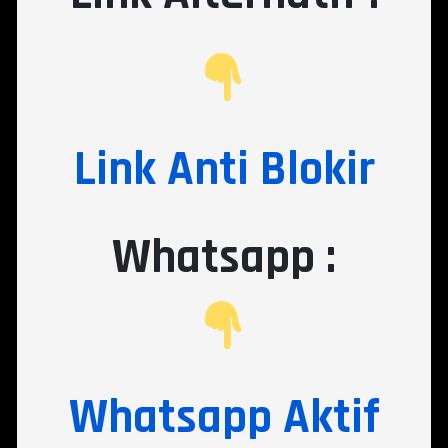
Link Anti Blokir
Whatsapp :
Whatsapp Aktif