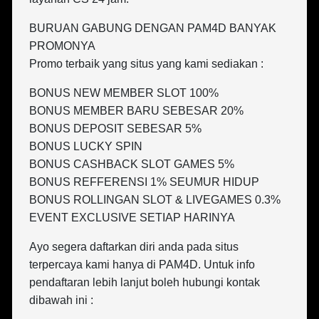
BURUAN GABUNG DENGAN PAM4D BANYAK
PROMONYA
Promo terbaik yang situs yang kami sediakan :
BONUS NEW MEMBER SLOT 100%
BONUS MEMBER BARU SEBESAR 20%
BONUS DEPOSIT SEBESAR 5%
BONUS LUCKY SPIN
BONUS CASHBACK SLOT GAMES 5%
BONUS REFFERENSI 1% SEUMUR HIDUP
BONUS ROLLINGAN SLOT & LIVEGAMES 0.3%
EVENT EXCLUSIVE SETIAP HARINYA
Ayo segera daftarkan diri anda pada situs
terpercaya kami hanya di PAM4D. Untuk info
pendaftaran lebih lanjut boleh hubungi kontak
dibawah ini :