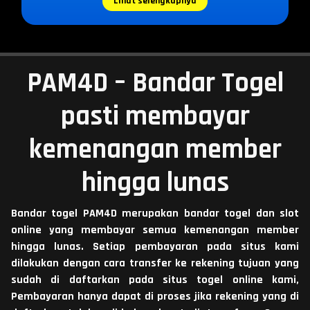
Lihat selengkapnya
PAM4D – Bandar Togel
pasti membayar
kemenangan member
hingga lunas
Bandar togel PAM4D merupakan bandar togel dan slot
online yang membayar semua kemenangan member
hingga lunas. Setiap pembayaran pada situs kami
dilakukan dengan cara transfer ke rekening tujuan yang
sudah di daftarkan pada situs togel online kami,
Pembayaran hanya dapat di proses jika rekening yang di