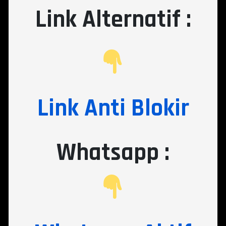
Link Alternatif :
Link Anti Blokir
Whatsapp :