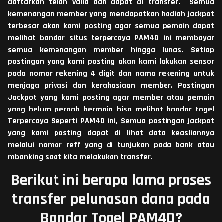
daftarkan telah valid dan dapat di transfer. Semua
kemenangan member yang mendapatkan hadiah jackpot
terbesar akan kami posting agar semua pemain dapat
melihat bandar situs terpercaya PAM4D ini membayar
semua kemenangan member hingga lunas. Setiap
postingan yang kami posting akan kami lakukan sensor
pada nomor rekening 4 digit dan nama rekening untuk
menjaga privasi dan kerahasiaan member. Postingan
Jackpot yang kami posting agar member atau pemain
yang belum pernah bermain bisa melihat bandar togel
Terpercaya
Seperti PAM4D ini, Semua postingan jackpot
yang kami posting dapat di lihat data keasliannya
melalui nomor reff yang di tunjukan pada bank atau
mbanking saat kita melakukan transfer.
Berikut ini berapa lama proses
transfer pelunasan dana pada
Bandar Togel PAM4D?