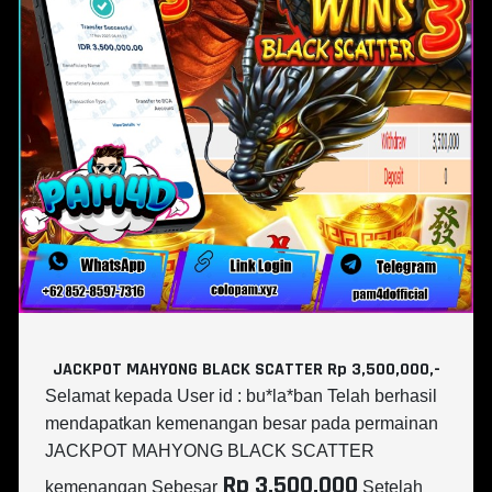
JACKPOT MAHYONG BLACK SCATTER Rp 3,500,000,-
Selamat kepada User id : bu*la*ban Telah berhasil
mendapatkan kemenangan besar pada permainan
JACKPOT MAHYONG BLACK SCATTER
Rp 3,500,000
kemenangan Sebesar
Setelah