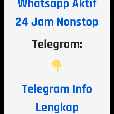
Whatsapp Aktif
24 Jam Nonstop
Telegram:
Telegram Info
Lengkap