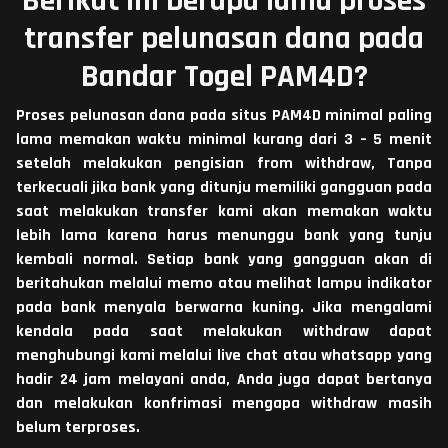
Berikut ini berapa lama proses
transfer pelunasan dana pada
Bandar Togel PAM4D?
Proses pelunasan dana pada situs PAM4D minimal paling
lama memakan waktu minimal kurang dari 3 – 5 menit
setelah melakukan pengisian from withdraw, Tanpa
terkecuali jika bank yang ditunju memiliki gangguan pada
saat melakukan transfer kami akan memakan waktu
lebih lama karena harus menunggu bank yang tunju
kembali normal. Setiap bank yang gangguan akan di
beritahukan melalui memo atau melihat lampu indikator
pada bank menyala berwarna kuning. Jika mengalami
kendala pada saat melakukan withdraw dapat
menghubungi kami melalui live chat atau whatsapp yang
hadir 24 jam melayani anda, Anda juga dapat bertanya
dan melakukan konfrimasi mengapa withdraw masih
belum terproses.