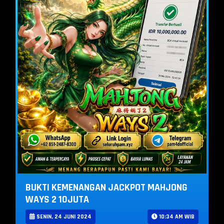
BUKTI KEMENANGAN JACKPOT MAHJONG
WAYS 2 10JUTA
SENIN, 24 JUNI 2024
10:34 AM WIB