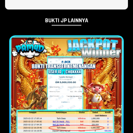
BUKTI JP LAINNYA