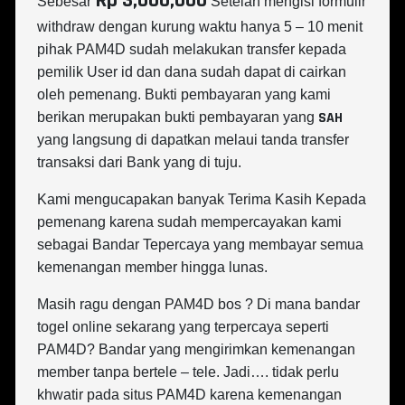
Sebesar
Setelah mengisi formulir
withdraw dengan kurung waktu hanya 5 – 10 menit
pihak PAM4D sudah melakukan transfer kepada
pemilik User id dan dana sudah dapat di cairkan
oleh pemenang. Bukti pembayaran yang kami
SAH
berikan merupakan bukti pembayaran yang
yang langsung di dapatkan melaui tanda transfer
transaksi dari Bank yang di tuju.
Kami mengucapakan banyak Terima Kasih Kepada
pemenang karena sudah mempercayakan kami
sebagai Bandar Tepercaya yang membayar semua
kemenangan member hingga lunas.
Masih ragu dengan PAM4D bos ? Di mana bandar
togel online sekarang yang terpercaya seperti
PAM4D? Bandar yang mengirimkan kemenangan
member tanpa bertele – tele. Jadi…. tidak perlu
khwatir pada situs PAM4D karena kemenangan