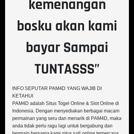
kemenangan
bosku akan kami
bayar Sampai
TUNTASSS”
INFO SEPUTAR PAM4D YANG WAJIB DI
KETAHUI
PAM4D adalah Situs Togel Online & Slot Online di
Indonesia. Dengan menyediakan berbagai macam
permainan yang seru dan menarik di PAM4D, maka
anda tidak perlu ragu lagi untuk bergabung dan
bermain bersama kami situs judi online terpercaya