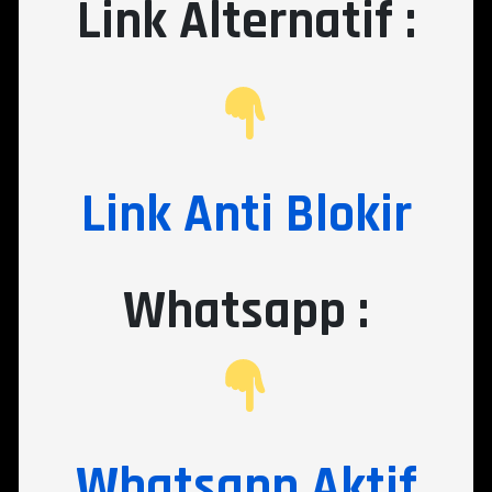
Link Alternatif :
Link Anti Blokir
Whatsapp :
Whatsapp Aktif