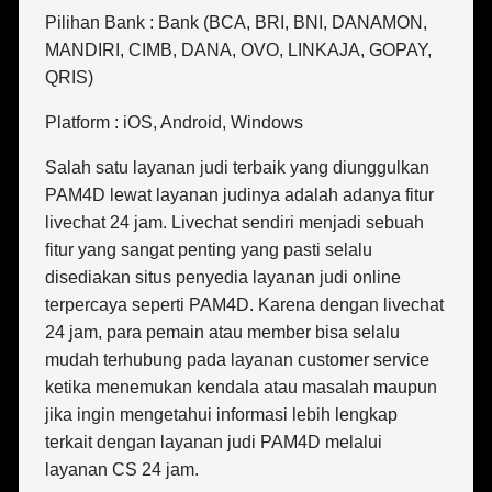
Pilihan Bank : Bank (BCA, BRI, BNI, DANAMON,
MANDIRI, CIMB, DANA, OVO, LINKAJA, GOPAY,
QRIS)
Platform : iOS, Android, Windows
Salah satu layanan judi terbaik yang diunggulkan
PAM4D lewat layanan judinya adalah adanya fitur
livechat 24 jam. Livechat sendiri menjadi sebuah
fitur yang sangat penting yang pasti selalu
disediakan situs penyedia layanan judi online
terpercaya seperti PAM4D. Karena dengan livechat
24 jam, para pemain atau member bisa selalu
mudah terhubung pada layanan customer service
ketika menemukan kendala atau masalah maupun
jika ingin mengetahui informasi lebih lengkap
terkait dengan layanan judi PAM4D melalui
layanan CS 24 jam.