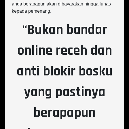
anda berapapun akan dibayarakan hingga lunas
kepada pemenang.
“Bukan bandar
online receh dan
anti blokir bosku
yang pastinya
berapapun