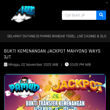
togel togel
pam4d
pam4d
pam4d
pam4d
pam4d
pam4d
pam4d
pam4d
pam4d
pam4d
pam4d
pam4d
pam4d
pam4d
pam4d
pam4d
pam4d
pam4d
pam4d
pam4d
pam4d
pam4d
pam4d
pam4d
pam4d
pam4d
pam4d
pam4d
pam4d
pam4d
pam4d
pam4d
pam4d
pam4d
pam4d
pam4d
pam4d
pam4d
pam4d
pam4d
pam4d
pam4d
pam4d
pam4d
pam4d
pam4d
AMAT DATANG DI PAM4D BANDAR TOGEL, LIVE CASINO & SLOT TERBAIK 
BUKTI KEMENANGAN JACKPOT MAHYONG WAYS
3JT
Minggu, 02 November 2025 WIB
|
03:05 PM WIB