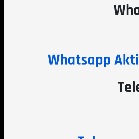
Wha
Whatsapp Akti
Tel