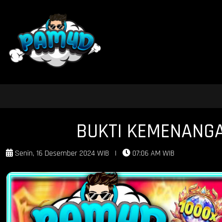
BUKTI KEMENANGA
Senin, 16 Desember 2024 WIB
|
07:06 AM WIB