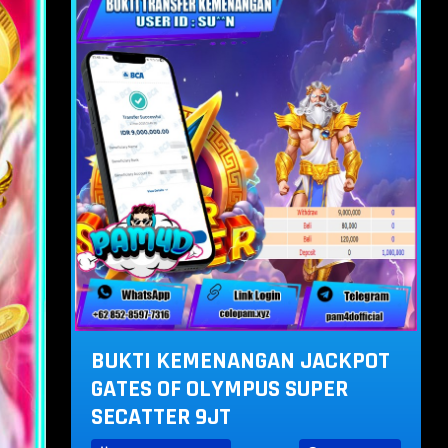
BUKTI KEMENANGAN JACKPOT
GATES OF OLYMPUS SUPER
SECATTER 9JT