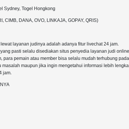
gel Sydney, Togel Hongkong
RI, CIMB, DANA, OVO, LINKAJA, GOPAY, QRIS)
ewat layanan judinya adalah adanya fitur livechat 24 jam.
 yang pasti selalu disediakan situs penyedia layanan judi onlin
m, para pemain atau member bisa selalu mudah terhubung pada
 masalah maupun jika ingin mengetahui informasi lebih lengk
4 jam.
ONYA