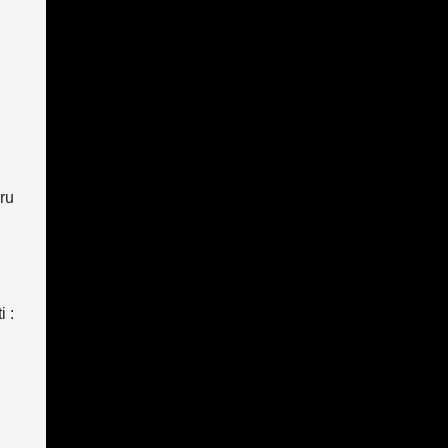
ru
 :