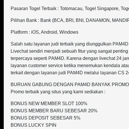
Pasaran Togel Terbaik : Totomacau, Togel Singapore, To
Pilihan Bank : Bank (BCA, BRI, BNI, DANAMON, MANDI
Platform : iOS, Android, Windows
Salah satu layanan judi terbaik yang diunggulkan PAM4D l
Livechat sendiri menjadi sebuah fitur yang sangat penting
terpercaya seperti PAM4D. Karena dengan livechat 24 ja
layanan customer service ketika menemukan kendala atau
terkait dengan layanan judi PAM4D melalui layanan CS 2
BURUAN GABUNG DENGAN PAM4D BANYAK PROM
Promo terbaik yang situs yang kami sediakan :
BONUS NEW MEMBER SLOT 100%
BONUS MEMBER BARU SEBESAR 20%
BONUS DEPOSIT SEBESAR 5%
BONUS LUCKY SPIN