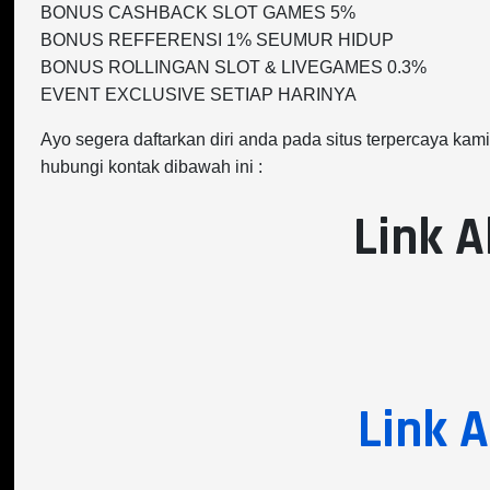
BONUS CASHBACK SLOT GAMES 5%
BONUS REFFERENSI 1% SEUMUR HIDUP
BONUS ROLLINGAN SLOT & LIVEGAMES 0.3%
EVENT EXCLUSIVE SETIAP HARINYA
Ayo segera daftarkan diri anda pada situs terpercaya kam
hubungi kontak dibawah ini :
Link A
Link A