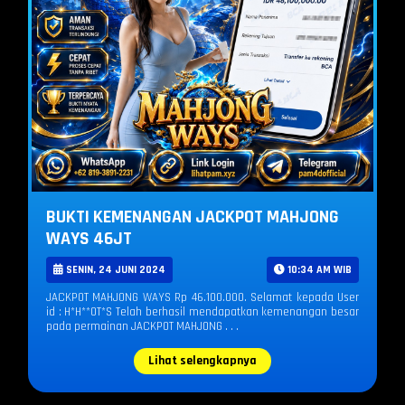
BUKTI KEMENANGAN JACKPOT MAHJONG
WAYS 46JT
SENIN, 24 JUNI 2024
10:34 AM WIB
JACKPOT MAHJONG WAYS Rp 46.100.000. Selamat kepada User
id : H*H**OT*S Telah berhasil mendapatkan kemenangan besar
pada permainan JACKPOT MAHJONG . . .
Lihat selengkapnya