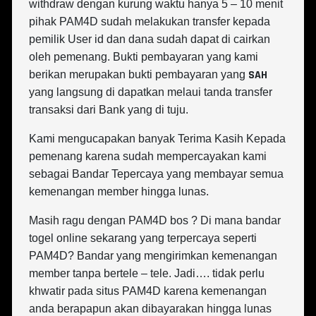
withdraw dengan kurung waktu hanya 5 – 10 menit
pihak PAM4D sudah melakukan transfer kepada
pemilik User id dan dana sudah dapat di cairkan
oleh pemenang. Bukti pembayaran yang kami
SAH
berikan merupakan bukti pembayaran yang
yang langsung di dapatkan melaui tanda transfer
transaksi dari Bank yang di tuju.
Kami mengucapakan banyak Terima Kasih Kepada
pemenang karena sudah mempercayakan kami
sebagai Bandar Tepercaya yang membayar semua
kemenangan member hingga lunas.
Masih ragu dengan PAM4D bos ? Di mana bandar
togel online sekarang yang terpercaya seperti
PAM4D? Bandar yang mengirimkan kemenangan
member tanpa bertele – tele. Jadi…. tidak perlu
khwatir pada situs PAM4D karena kemenangan
anda berapapun akan dibayarakan hingga lunas