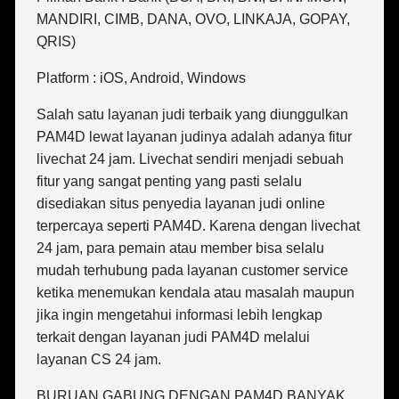
MANDIRI, CIMB, DANA, OVO, LINKAJA, GOPAY,
QRIS)
Platform : iOS, Android, Windows
Salah satu layanan judi terbaik yang diunggulkan
PAM4D lewat layanan judinya adalah adanya fitur
livechat 24 jam. Livechat sendiri menjadi sebuah
fitur yang sangat penting yang pasti selalu
disediakan situs penyedia layanan judi online
terpercaya seperti PAM4D. Karena dengan livechat
24 jam, para pemain atau member bisa selalu
mudah terhubung pada layanan customer service
ketika menemukan kendala atau masalah maupun
jika ingin mengetahui informasi lebih lengkap
terkait dengan layanan judi PAM4D melalui
layanan CS 24 jam.
BURUAN GABUNG DENGAN PAM4D BANYAK