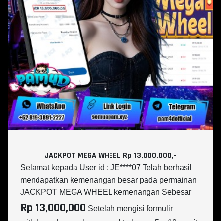
JACKPOT MEGA WHEEL Rp 13,000,000,-
Selamat kepada User id : JE****07 Telah berhasil
mendapatkan kemenangan besar pada permainan
JACKPOT MEGA WHEEL kemenangan Sebesar
Rp 13,000,000
Setelah mengisi formulir