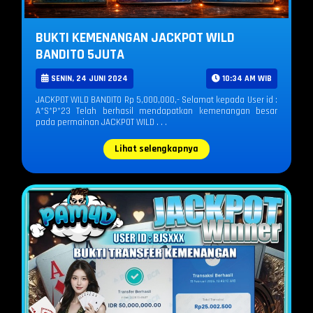
BUKTI KEMENANGAN JACKPOT WILD
BANDITO 5JUTA
SENIN, 24 JUNI 2024
10:34 AM WIB
JACKPOT WILD BANDITO Rp 5,000,000,- Selamat kepada User id :
A*S*P*23 Telah berhasil mendapatkan kemenangan besar
pada permainan JACKPOT WILD . . .
Lihat selengkapnya