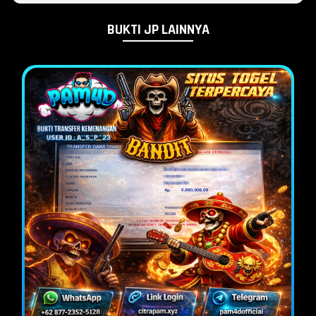
BUKTI JP LAINNYA