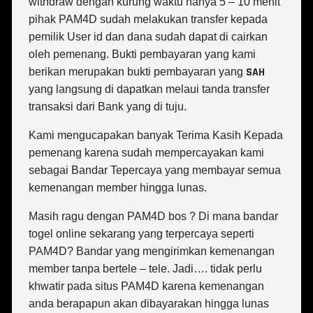
withdraw dengan kurung waktu hanya 5 – 10 menit
pihak PAM4D sudah melakukan transfer kepada
pemilik User id dan dana sudah dapat di cairkan
oleh pemenang. Bukti pembayaran yang kami
SAH
berikan merupakan bukti pembayaran yang
yang langsung di dapatkan melaui tanda transfer
transaksi dari Bank yang di tuju.
Kami mengucapakan banyak Terima Kasih Kepada
pemenang karena sudah mempercayakan kami
sebagai Bandar Tepercaya yang membayar semua
kemenangan member hingga lunas.
Masih ragu dengan PAM4D bos ? Di mana bandar
togel online sekarang yang terpercaya seperti
PAM4D? Bandar yang mengirimkan kemenangan
member tanpa bertele – tele. Jadi…. tidak perlu
khwatir pada situs PAM4D karena kemenangan
anda berapapun akan dibayarakan hingga lunas