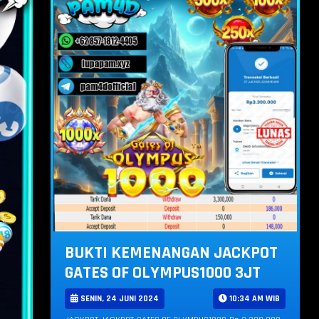
BUKTI KEMENANGAN JACKPOT
GATES OF OLYMPUS1000 3JT
SENIN, 24 JUNI 2024
10:34 AM WIB