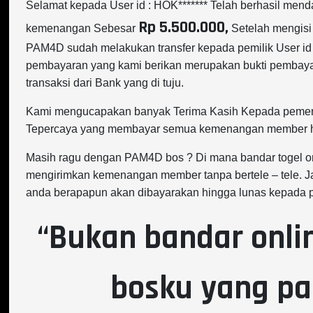
Selamat kepada User id : HOK******* Telah berhasil 
Rp 5.500.000,
kemenangan Sebesar
Setelah mengisi 
PAM4D sudah melakukan transfer kepada pemilik User id 
pembayaran yang kami berikan merupakan bukti pembay
transaksi dari Bank yang di tuju.
Kami mengucapakan banyak Terima Kasih Kepada pemen
Tepercaya yang membayar semua kemenangan member h
Masih ragu dengan PAM4D bos ? Di mana bandar togel o
mengirimkan kemenangan member tanpa bertele – tele. J
anda berapapun akan dibayarakan hingga lunas kepada
“Bukan bandar onlin
bosku yang pa