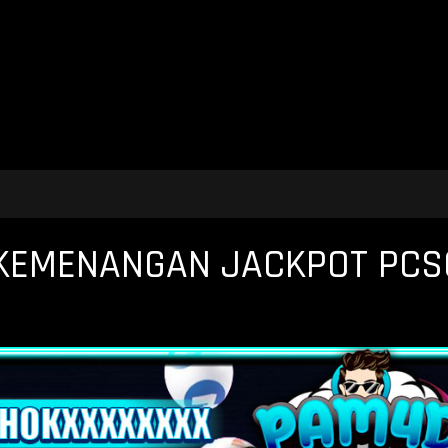
S
 KEMENANGAN JACKPOT PCSO