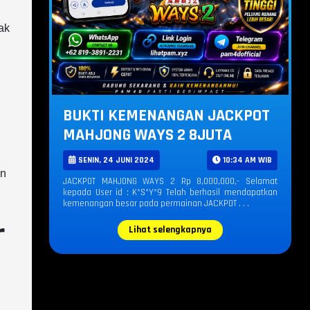
ak
BUKTI KEMENANGAN JACKPOT
MAHJONG WAYS 2 8JUTA
SENIN, 24 JUNI 2024
10:34 AM WIB
an
JACKPOT MAHJONG WAYS 2 Rp 8,000,000,- Selamat
kepada User id : K*S*Y*9 Telah berhasil mendapatkan
kemenangan besar pada permainan JACKPOT . . .
r
Lihat selengkapnya