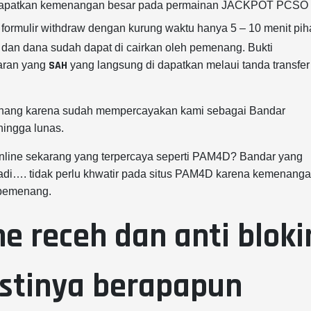
mendapatkan kemenangan besar pada permainan JACKPOT PCSO
formulir withdraw dengan kurung waktu hanya 5 – 10 menit pih
dan dana sudah dapat di cairkan oleh pemenang. Bukti
SAH
aran yang
yang langsung di dapatkan melaui tanda transfer
ang karena sudah mempercayakan kami sebagai Bandar
ingga lunas.
nline sekarang yang terpercaya seperti PAM4D? Bandar yang
adi…. tidak perlu khwatir pada situs PAM4D karena kemenang
 pemenang.
e receh dan anti bloki
stinya berapapun