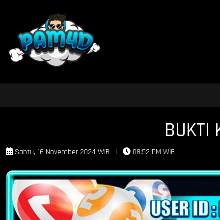
BUKTI
Sabtu, 16 November 2024 WIB
|
08:52 PM WIB