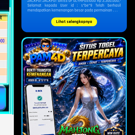
JACKPOT JACKPOT GATES OF OLYMPUS1000 Rp 3.300.000,-
Selamat kepada User id : s*be*9 Telah berhasil
mendapatkan kemenangan besar pada permainan . . .
Lihat selengkapnya