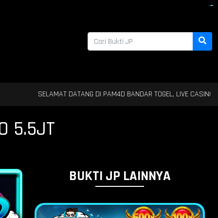
togel togel
pam4d
pam4d
pam4d
pam4d
pam4d
pam4d
pam4d
pam4d
pam4d
pam4d
pam4d
pam4d
pam4d
pam4d
pam4d
bandar togel
bandar togel
bandar togel
bandar togel
bandar togel
bandar togel
bandar togel
bandar togel
bandar togel
bandar togel
bandar togel
PAM4D
togel lotto
PAM4D
togel lotto
PAM4D
PAM4D
PAM4D
PAM4D
PAM4D
PAM4D
PAM4D
PAM4D
PAM4D
PAM4D
PAM4D
PAM4D
togel lotto
PAM4D
togel lotto
PAM4D
togel lotto
PAM4D
togel lotto
PAM4D
togel lotto
situs togel
situs togel
situs togel
situs togel
situs togel
situs togel
situs togel
situs togel
situs togel
situs togel
situs togel
situs togel
situs togel
situs togel
situs togel
situs togel
situs togel
situs togel
situs togel
pam4d
pam4d
pam4d
pam4d
pam4d
pam4d
pam4d
pam4d
pam4d
pam4d
pam4d
pam4d
pam4d
pam4d
pam4d
pam4d
ELAMAT DATANG DI PAM4D BANDAR TOGEL, LIVE CASINO & SLOT TERBAI
 5.5JT
BUKTI JP LAINNYA