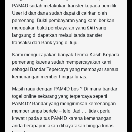
PAM4D sudah melakukan transfer kepada pemilik
User id dan dana sudah dapat di cairkan oleh
pemenang. Bukti pembayaran yang kami berikan
SAH
merupakan bukti pembayaran yang
yang
langsung di dapatkan melaui tanda transfer
transaksi dari Bank yang di tuju.
Kami mengucapakan banyak Terima Kasih Kepada
pemenang karena sudah mempercayakan kami
sebagai Bandar Tepercaya yang membayar semua
kemenangan member hingga lunas.
Masih ragu dengan PAM4D bos ? Di mana bandar
togel online sekarang yang terpercaya seperti
PAM4D? Bandar yang mengirimkan kemenangan
member tanpa bertele – tele. Jadi…. tidak perlu
khwatir pada situs PAM4D karena kemenangan
anda berapapun akan dibayarakan hingga lunas