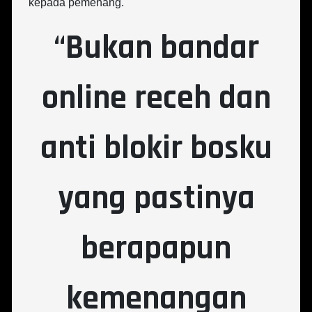
kepada pemenang.
“Bukan bandar
online receh dan
anti blokir bosku
yang pastinya
berapapun
kemenangan