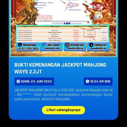
BUKTI KEMENANGAN JACKPOT MAHJONG
WAYS 2.2JT
SENIN, 24 JUNI 2024
10:34 AM WIB
JACKPOT MAHJONG WAYS Rp 2.200.000. Selamat kepada User id
: BAI******* Telah berhasil mendapatkan kemenangan besar
pada permainan JACKPOT MAHJONG . . .
Lihat selengkapnya