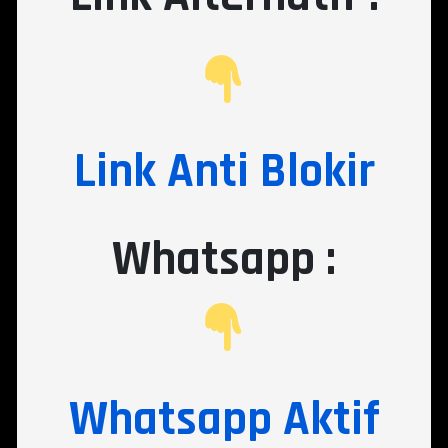
Link Anti Blokir
Whatsapp :
Whatsapp Aktif