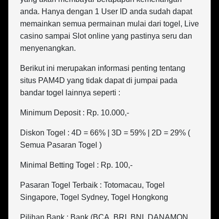
anda. Hanya dengan 1 User ID anda sudah dapat
memainkan semua permainan mulai dari togel, Live
casino sampai Slot online yang pastinya seru dan
menyenangkan.
Berikut ini merupakan informasi penting tentang
situs PAM4D yang tidak dapat di jumpai pada
bandar togel lainnya seperti :
Minimum Deposit : Rp. 10.000,-
Diskon Togel : 4D = 66% | 3D = 59% | 2D = 29% (
Semua Pasaran Togel )
Minimal Betting Togel : Rp. 100,-
Pasaran Togel Terbaik : Totomacau, Togel
Singapore, Togel Sydney, Togel Hongkong
Pilihan Bank : Bank (BCA, BRI, BNI, DANAMON,