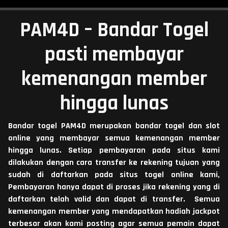
PAM4D – Bandar Togel
pasti membayar
kemenangan member
hingga lunas
Bandar togel PAM4D merupakan bandar togel dan slot
online yang membayar semua kemenangan member
hingga lunas. Setiap pembayaran pada situs kami
dilakukan dengan cara transfer ke rekening tujuan yang
sudah di daftarkan pada situs togel online kami,
Pembayaran hanya dapat di proses jika rekening yang di
daftarkan telah valid dan dapat di transfer. Semua
kemenangan member yang mendapatkan hadiah jackpot
terbesar akan kami posting agar semua pemain dapat