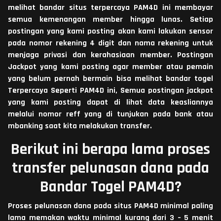
melihat bandar situs terpercaya PAM4D ini membayar
semua kemenangan member hingga lunas. Setiap
postingan yang kami posting akan kami lakukan sensor
pada nomor rekening 4 digit dan nama rekening untuk
menjaga privasi dan kerahasiaan member. Postingan
Jackpot yang kami posting agar member atau pemain
yang belum pernah bermain bisa melihat bandar togel
Terpercaya
Seperti PAM4D ini, Semua postingan jackpot
yang kami posting dapat di lihat data keasliannya
melalui nomor reff yang di tunjukan pada bank atau
mbanking saat kita melakukan transfer.
Berikut ini berapa lama proses
transfer pelunasan dana pada
Bandar Togel PAM4D?
Proses pelunasan dana pada situs PAM4D minimal paling
lama memakan waktu minimal kurang dari 3 – 5 menit