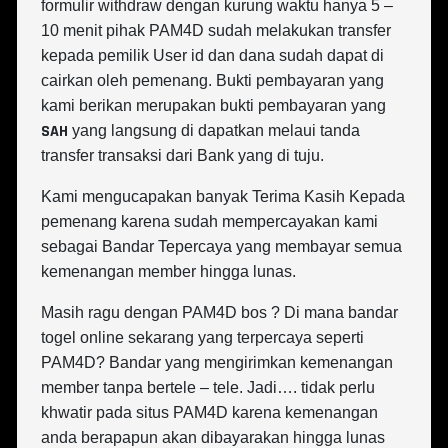
formulir withdraw dengan kurung waktu hanya 5 –
10 menit pihak PAM4D sudah melakukan transfer
kepada pemilik User id dan dana sudah dapat di
cairkan oleh pemenang. Bukti pembayaran yang
kami berikan merupakan bukti pembayaran yang
SAH
yang langsung di dapatkan melaui tanda
transfer transaksi dari Bank yang di tuju.
Kami mengucapakan banyak Terima Kasih Kepada
pemenang karena sudah mempercayakan kami
sebagai Bandar Tepercaya yang membayar semua
kemenangan member hingga lunas.
Masih ragu dengan PAM4D bos ? Di mana bandar
togel online sekarang yang terpercaya seperti
PAM4D? Bandar yang mengirimkan kemenangan
member tanpa bertele – tele. Jadi…. tidak perlu
khwatir pada situs PAM4D karena kemenangan
anda berapapun akan dibayarakan hingga lunas