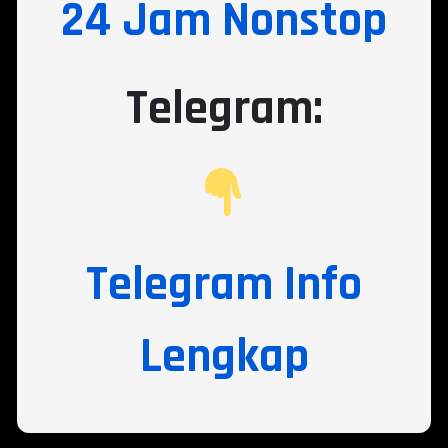
24 Jam Nonstop
Telegram:
Telegram Info
Lengkap