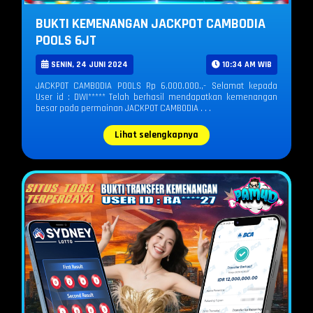
BUKTI KEMENANGAN JACKPOT CAMBODIA
POOLS 6JT
SENIN, 24 JUNI 2024
10:34 AM WIB
JACKPOT CAMBODIA POOLS Rp 6.000.000.,- Selamat kepada
User id : DWI***** Telah berhasil mendapatkan kemenangan
besar pada permainan JACKPOT CAMBODIA . . .
Lihat selengkapnya