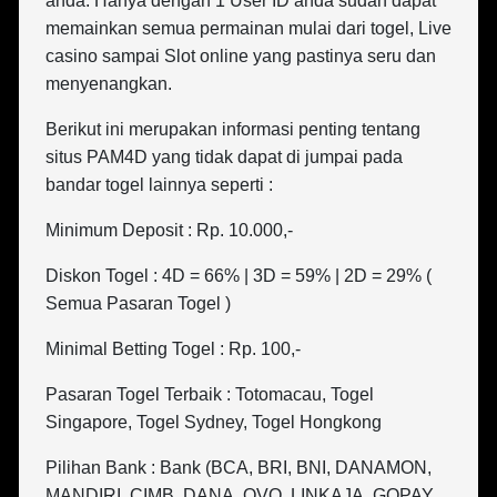
anda. Hanya dengan 1 User ID anda sudah dapat
memainkan semua permainan mulai dari togel, Live
casino sampai Slot online yang pastinya seru dan
menyenangkan.
Berikut ini merupakan informasi penting tentang
situs PAM4D yang tidak dapat di jumpai pada
bandar togel lainnya seperti :
Minimum Deposit : Rp. 10.000,-
Diskon Togel : 4D = 66% | 3D = 59% | 2D = 29% (
Semua Pasaran Togel )
Minimal Betting Togel : Rp. 100,-
Pasaran Togel Terbaik : Totomacau, Togel
Singapore, Togel Sydney, Togel Hongkong
Pilihan Bank : Bank (BCA, BRI, BNI, DANAMON,
MANDIRI, CIMB, DANA, OVO, LINKAJA, GOPAY,