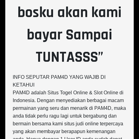
bosku akan kami
bayar Sampai
TUNTASSS”
INFO SEPUTAR PAM4D YANG WAJIB DI
KETAHUI
PAM4D adalah Situs Togel Online & Slot Online di
Indonesia. Dengan menyediakan berbagai macam
permainan yang seru dan menarik di PAM4D, maka
anda tidak perlu ragu lagi untuk bergabung dan
bermain bersama kami situs judi online terpercaya
yang akan membayar berapapun kemenangan