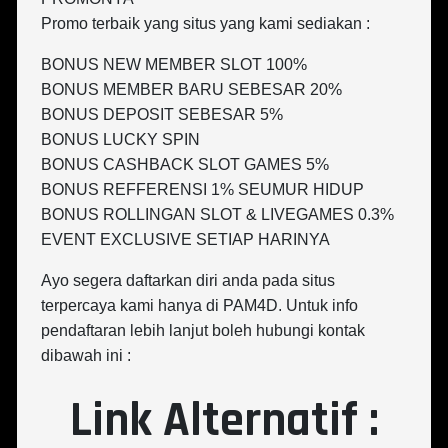
Promo terbaik yang situs yang kami sediakan :
BONUS NEW MEMBER SLOT 100%
BONUS MEMBER BARU SEBESAR 20%
BONUS DEPOSIT SEBESAR 5%
BONUS LUCKY SPIN
BONUS CASHBACK SLOT GAMES 5%
BONUS REFFERENSI 1% SEUMUR HIDUP
BONUS ROLLINGAN SLOT & LIVEGAMES 0.3%
EVENT EXCLUSIVE SETIAP HARINYA
Ayo segera daftarkan diri anda pada situs
terpercaya kami hanya di PAM4D. Untuk info
pendaftaran lebih lanjut boleh hubungi kontak
dibawah ini :
Link Alternatif :