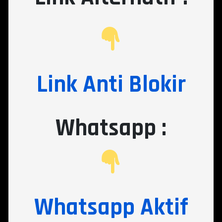
Link Anti Blokir
Whatsapp :
Whatsapp Aktif