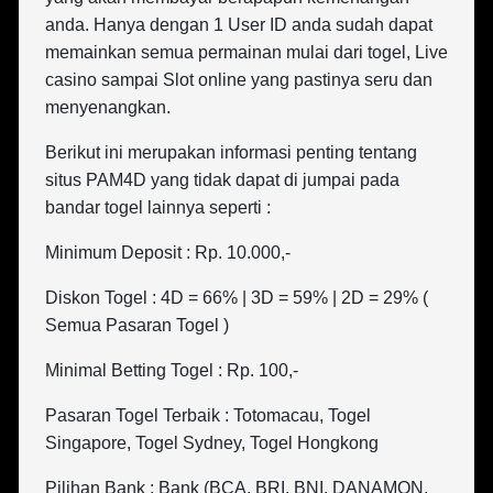
anda. Hanya dengan 1 User ID anda sudah dapat
memainkan semua permainan mulai dari togel, Live
casino sampai Slot online yang pastinya seru dan
menyenangkan.
Berikut ini merupakan informasi penting tentang
situs PAM4D yang tidak dapat di jumpai pada
bandar togel lainnya seperti :
Minimum Deposit : Rp. 10.000,-
Diskon Togel : 4D = 66% | 3D = 59% | 2D = 29% (
Semua Pasaran Togel )
Minimal Betting Togel : Rp. 100,-
Pasaran Togel Terbaik : Totomacau, Togel
Singapore, Togel Sydney, Togel Hongkong
Pilihan Bank : Bank (BCA, BRI, BNI, DANAMON,