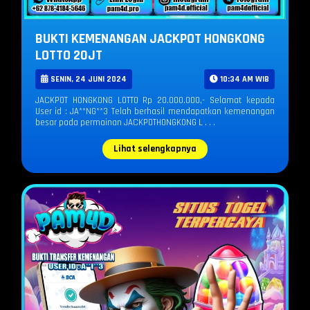
BUKTI KEMENANGAN JACKPOT HONGKONG
LOTTO 20JT
SENIN, 24 JUNI 2024
10:34 AM WIB
JACKPOT HONGKONG LOTTO Rp 20.000.000,- Selamat kepada
User id : JA**NG**3 Telah berhasil mendapatkan kemenangan
besar pada permainan JACKPOTHONGKONG L . . .
Lihat selengkapnya