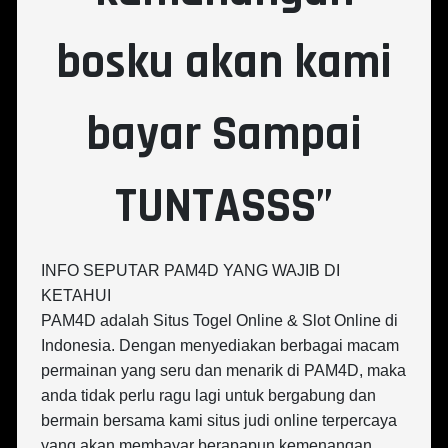
bosku akan kami
bayar Sampai
TUNTASSS”
INFO SEPUTAR PAM4D YANG WAJIB DI
KETAHUI
PAM4D adalah Situs Togel Online & Slot Online di
Indonesia. Dengan menyediakan berbagai macam
permainan yang seru dan menarik di PAM4D, maka
anda tidak perlu ragu lagi untuk bergabung dan
bermain bersama kami situs judi online terpercaya
yang akan membayar berapapun kemenangan