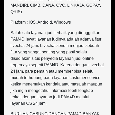
MANDIRI, CIMB, DANA, OVO, LINKAJA, GOPAY,
QRIS)
Platform : iOS, Android, Windows
Salah satu layanan judi terbaik yang diunggulkan
PAM4D lewat layanan judinya adalah adanya fitur
livechat 24 jam. Livechat sendiri menjadi sebuah
fitur yang sangat penting yang pasti selalu
disediakan situs penyedia layanan judi online
terpercaya seperti PAM4D. Karena dengan livechat
24 jam, para pemain atau member bisa selalu
mudah terhubung pada layanan customer service
ketika menemukan kendala atau masalah maupun
jika ingin mengetahui informasi lebih lengkap
terkait dengan layanan judi PAM4D melalui
layanan CS 24 jam.
BURUAN GABUNG DENGAN PAM4D BANYAK