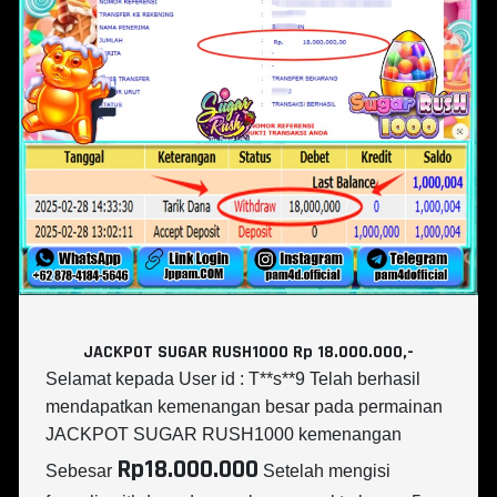
JACKPOT SUGAR RUSH1000 Rp 18.000.000,-
Selamat kepada User id : T**s**9 Telah berhasil
mendapatkan kemenangan besar pada permainan
JACKPOT SUGAR RUSH1000 kemenangan
Rp18.000.000
Sebesar
Setelah mengisi