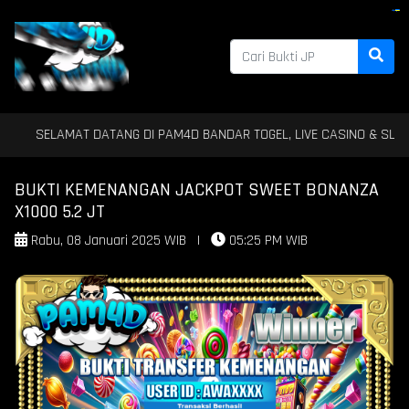
togel togel
pam4d
pam4d
pam4d
pam4d
pam4d
pam4d
pam4d
pam4d
pam4d
pam4d
pam4d
pam4d
pam4d
pam4d
pam4d
bandar togel
bandar togel
bandar togel
PAM4D
togel lotto
PAM4D
togel lotto
PAM4D
PAM4D
PAM4D
situs togel
situs togel
situs togel
situs togel
situs togel
pam4d
pam4d
pam4d
pam4d
pam4d
pam4d
pam4d
pam4d
pam4d
pam4d
pam4d
pam4d
pam4d
pam4d
pam4d
pam4d
ELAMAT DATANG DI PAM4D BANDAR TOGEL, LIVE CASINO & SLOT TERBAI
BUKTI KEMENANGAN JACKPOT SWEET BONANZA
X1000 5.2 JT
Rabu, 08 Januari 2025 WIB
|
05:25 PM WIB