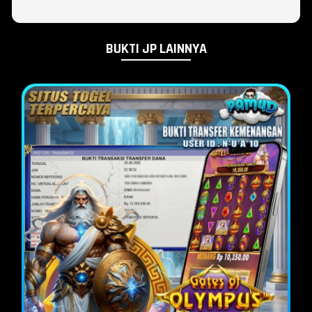
BUKTI JP LAINNYA