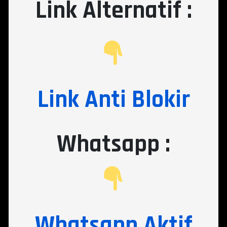
Link Alternatif :
Link Anti Blokir
Whatsapp :
Whatsapp Aktif