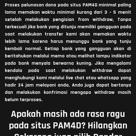
Proses pelunasan dana pada situs PAM4D minimal paling
lama memakan waktu minimal kurang dari 3 – 5 menit
setelah melakukan pengisian from withdraw, Tanpa
terkecuali jika bank yang ditunju memiliki gangguan pada
saat melakukan transfer kami akan memakan waktu
lebih lama karena harus menunggu bank yang tunju
kembali normal. Setiap bank yang gangguan akan di
beritahukan melalui memo atau melihat lampu indikator
pada bank menyala berwarna kuning. Jika mengalami
kendala pada saat melakukan withdraw dapat
menghubungi kami melalui live chat atau whatsapp yang
hadir 24 jam melayani anda, Anda juga dapat bertanya
dan melakukan konfrimasi mengapa withdraw masih
belum terproses.
Apakah masih ada rasa ragu
pada situs PAM4D? Hilangkan