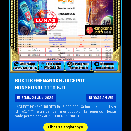
BUKTI KEMENANGAN JACKPOT
HONGKONGLOTTO 6JT
SENIN, 24 JUNI 2024
10:34 AM WIB
JACKPOT HONGKONGLOTTO Rp 6.000.000. Selamat kepada User
id : AXO**** Telah berhasil mendapatkan kemenangan besar
pada permainan JACKPOT HONGKONGLOTTO . . .
Lihat selengkapnya