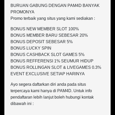
BURUAN GABUNG DENGAN PAM4D BANYAK
PROMONYA
Promo terbaik yang situs yang kami sediakan :
BONUS NEW MEMBER SLOT 100%
BONUS MEMBER BARU SEBESAR 20%
BONUS DEPOSIT SEBESAR 5%
BONUS LUCKY SPIN
BONUS CASHBACK SLOT GAMES 5%
BONUS REFFERENSI 1% SEUMUR HIDUP
BONUS ROLLINGAN SLOT & LIVEGAMES 0.3%
EVENT EXCLUSIVE SETIAP HARINYA
Ayo segera daftarkan diri anda pada situs
terpercaya kami hanya di PAM4D. Untuk info
pendaftaran lebih lanjut boleh hubungi kontak
dibawah ini :