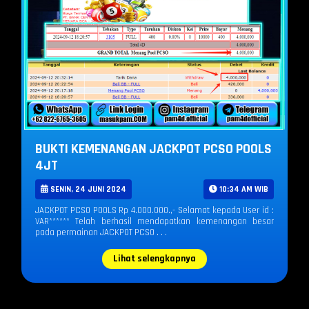
BUKTI KEMENANGAN JACKPOT PCSO POOLS
4JT
SENIN, 24 JUNI 2024
10:34 AM WIB
JACKPOT PCSO POOLS Rp 4.000.000.,- Selamat kepada User id :
VAR****** Telah berhasil mendapatkan kemenangan besar
pada permainan JACKPOT PCSO . . .
Lihat selengkapnya