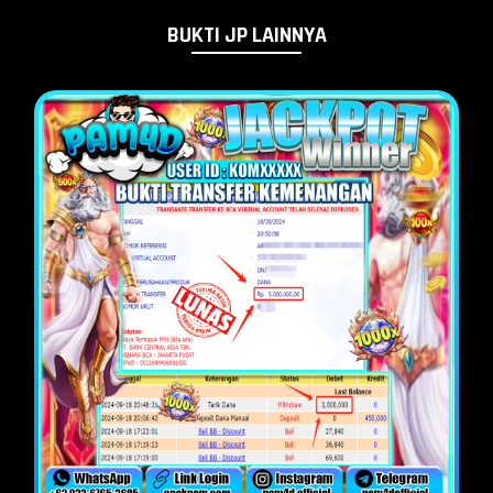
BUKTI JP LAINNYA