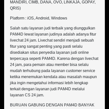
MANDIRI, CIMB, DANA, OVO, LINKAJA, GOPAY,
QRIS)
Platform : iOS, Android, Windows
Salah satu layanan judi terbaik yang diunggulkan
PAM4D lewat layanan judinya adalah adanya fitur
livechat 24 jam. Livechat sendiri menjadi sebuah
fitur yang sangat penting yang pasti selalu
disediakan situs penyedia layanan judi online
terpercaya seperti PAM4D. Karena dengan livechat
24 jam, para pemain atau member bisa selalu
mudah terhubung pada layanan customer service
ketika menemukan kendala atau masalah maupun
jika ingin mengetahui informasi lebih lengkap
terkait dengan layanan judi PAM4D melalui
layanan CS 24 jam.
BURUAN GABUNG DENGAN PAM4D BANYAK