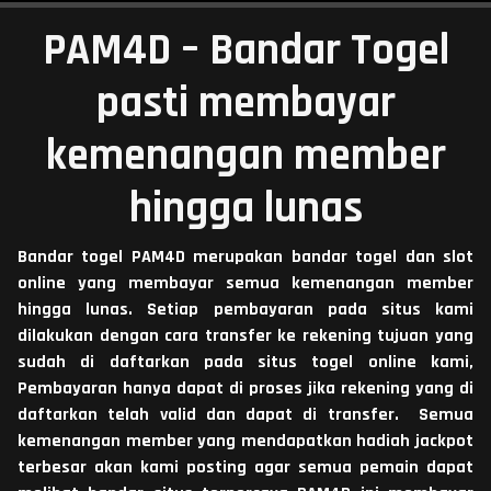
PAM4D – Bandar Togel
pasti membayar
kemenangan member
hingga lunas
Bandar togel PAM4D merupakan bandar togel dan slot
online yang membayar semua kemenangan member
hingga lunas. Setiap pembayaran pada situs kami
dilakukan dengan cara transfer ke rekening tujuan yang
sudah di daftarkan pada situs togel online kami,
Pembayaran hanya dapat di proses jika rekening yang di
daftarkan telah valid dan dapat di transfer. Semua
kemenangan member yang mendapatkan hadiah jackpot
terbesar akan kami posting agar semua pemain dapat