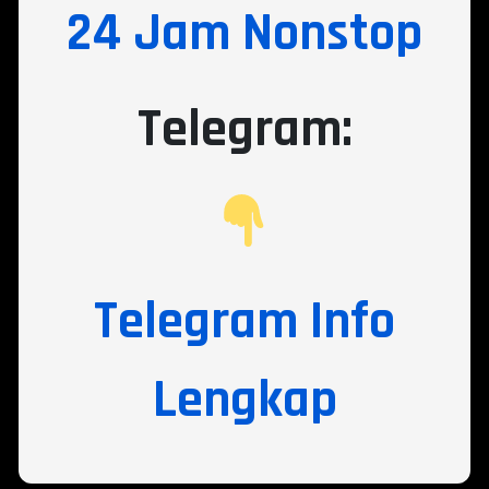
24 Jam Nonstop
Telegram:
Telegram Info
Lengkap