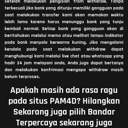
setelah melakukan pengisian from withdraw, Tanpa
terkecuali jika bank yang ditunju memiliki gangguan pada
saat melakukan transfer kami akan memakan waktu
lebih lama karena harus menunggu bank yang tunju
kembali normal. Setiap bank yang gangguan akan di
beritahukan melalui memo atau melihat lampu indikator
pada bank menyala berwarna kuning. Jika mengalami
kendala pada saat melakukan withdraw dapat
menghubungi kami melalui live chat atau whatsapp yang
hadir 24 jam melayani anda, Anda juga dapat bertanya
dan melakukan konfrimasi mengapa withdraw masih
belum terproses.
Apakah masih ada rasa ragu
pada situs PAM4D? Hilangkan
Sekarang juga pilih Bandar
Terpercaya sekarang juga