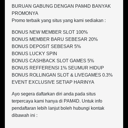
BURUAN GABUNG DENGAN PAM4D BANYAK
PROMONYA
Promo terbaik yang situs yang kami sediakan :
BONUS NEW MEMBER SLOT 100%
BONUS MEMBER BARU SEBESAR 20%
BONUS DEPOSIT SEBESAR 5%
BONUS LUCKY SPIN
BONUS CASHBACK SLOT GAMES 5%
BONUS REFFERENSI 1% SEUMUR HIDUP
BONUS ROLLINGAN SLOT & LIVEGAMES 0.3%
EVENT EXCLUSIVE SETIAP HARINYA
Ayo segera daftarkan diri anda pada situs
terpercaya kami hanya di PAM4D. Untuk info
pendaftaran lebih lanjut boleh hubungi kontak
dibawah ini :