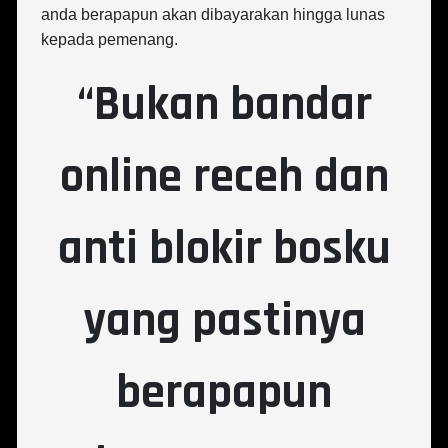
anda berapapun akan dibayarakan hingga lunas
kepada pemenang.
“Bukan bandar
online receh dan
anti blokir bosku
yang pastinya
berapapun