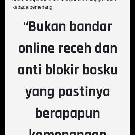
kepada pemenang.
“Bukan bandar
online receh dan
anti blokir bosku
yang pastinya
berapapun