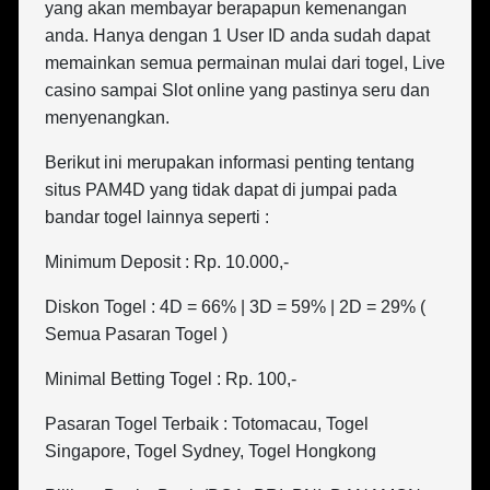
yang akan membayar berapapun kemenangan
anda. Hanya dengan 1 User ID anda sudah dapat
memainkan semua permainan mulai dari togel, Live
casino sampai Slot online yang pastinya seru dan
menyenangkan.
Berikut ini merupakan informasi penting tentang
situs PAM4D yang tidak dapat di jumpai pada
bandar togel lainnya seperti :
Minimum Deposit : Rp. 10.000,-
Diskon Togel : 4D = 66% | 3D = 59% | 2D = 29% (
Semua Pasaran Togel )
Minimal Betting Togel : Rp. 100,-
Pasaran Togel Terbaik : Totomacau, Togel
Singapore, Togel Sydney, Togel Hongkong