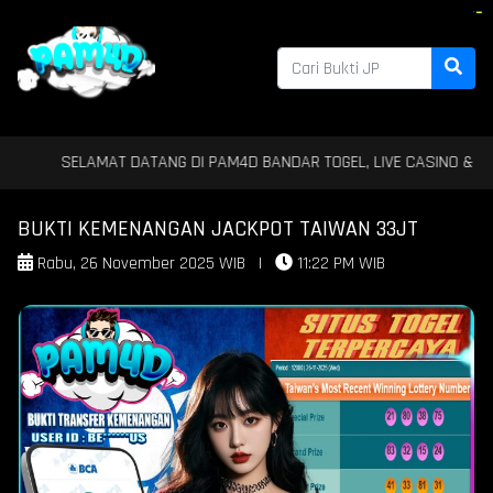
togel togel
pam4d
pam4d
pam4d
pam4d
pam4d
pam4d
pam4d
pam4d
pam4d
pam4d
pam4d
pam4d
pam4d
pam4d
pam4d
pam4d
pam4d
pam4d
pam4d
pam4d
pam4d
pam4d
pam4d
pam4d
pam4d
pam4d
pam4d
pam4d
pam4d
pam4d
pam4d
pam4d
pam4d
pam4d
pam4d
pam4d
pam4d
pam4d
pam4d
pam4d
pam4d
pam4d
pam4d
pam4d
pam4d
pam4d
SELAMAT DATANG DI PAM4D BANDAR TOGEL, LIVE CASINO & SLOT TERBA
BUKTI KEMENANGAN JACKPOT TAIWAN 33JT
Rabu, 26 November 2025 WIB
|
11:22 PM WIB