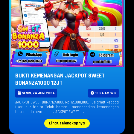
BUKTI KEMENANGAN JACKPOT SWEET
BONANZA1000 12JT
SENIN, 24 JUNI 2024
10:34 AM WIB
JACKPOT SWEET BONANZA1000 Rp 12,000,000,- Selamat kepada
User id : h*di*a Telah berhasil mendapatkan kemenangan
besar pada permainan JACKPOT SWEET . . .
Lihat selengkapnya