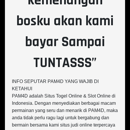
kemenangan
bosku akan kami
bayar Sampai
TUNTASSS”
INFO SEPUTAR PAM4D YANG WAJIB DI
KETAHUI
PAM4D adalah Situs Togel Online & Slot Online di
Indonesia. Dengan menyediakan berbagai macam
permainan yang seru dan menarik di PAM4D, maka
anda tidak perlu ragu lagi untuk bergabung dan
bermain bersama kami situs judi online terpercaya