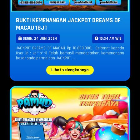
BUKTI KEMENANGAN JACKPOT DREAMS OF
MACAU 18JT
SENIN, 24 JUNI 2024
10:34 AM WIB
JACKPOT DREAMS OF MACAU Rp 18.000.000,- Selamat kepada
User id : va**o**3 Telah berhasil mendapatkan kemenangan
besar pada permainan JACKPOT . . .
Lihat selengkapnya