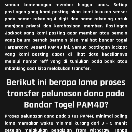
semua kemenangan member hingga lunas. Setiap
postingan yang kami posting akan kami lakukan sensor
pada nomor rekening 4 digit dan nama rekening untuk
menjaga privasi dan kerahasiaan member. Postingan
Jackpot yang kami posting agar member atau pemain
yang belum pernah bermain bisa melihat bandar togel
Terpercaya
Seperti PAM4D ini, Semua postingan jackpot
yang kami posting dapat di lihat data keasliannya
melalui nomor reff yang di tunjukan pada bank atau
mbanking saat kita melakukan transfer.
Berikut ini berapa lama proses
transfer pelunasan dana pada
Bandar Togel PAM4D?
Proses pelunasan dana pada situs PAM4D minimal paling
lama memakan waktu minimal kurang dari 3 – 5 menit
setelah melakukan pengisian from withdraw, Tanpa