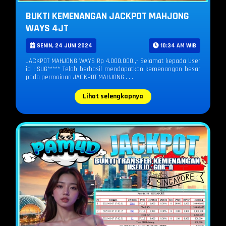
BUKTI KEMENANGAN JACKPOT MAHJONG
WAYS 4JT
SENIN, 24 JUNI 2024
10:34 AM WIB
JACKPOT MAHJONG WAYS Rp 4.000.000.,- Selamat kepada User
id : SUG***** Telah berhasil mendapatkan kemenangan besar
pada permainan JACKPOT MAHJONG . . .
Lihat selengkapnya