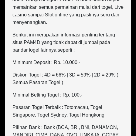
memainkan semua permainan mulai dari togel, Live
casino sampai Slot online yang pastinya seru dan
menyenangkan.
Berikut ini merupakan informasi penting tentang
situs PAM4D yang tidak dapat di jumpai pada
bandar togel lainnya seperti :
Minimum Deposit : Rp. 10.000,-
Diskon Togel : 4D = 66% | 3D = 59% | 2D = 29% (
Semua Pasaran Togel )
Minimal Betting Togel : Rp. 100,-
Pasaran Togel Terbaik : Totomacau, Togel
Singapore, Togel Sydney, Togel Hongkong
Pilihan Bank : Bank (BCA, BRI, BNI, DANAMON,
MANDIRI, CIMB, DANA, OVO, LINKAJA, GOPAY,