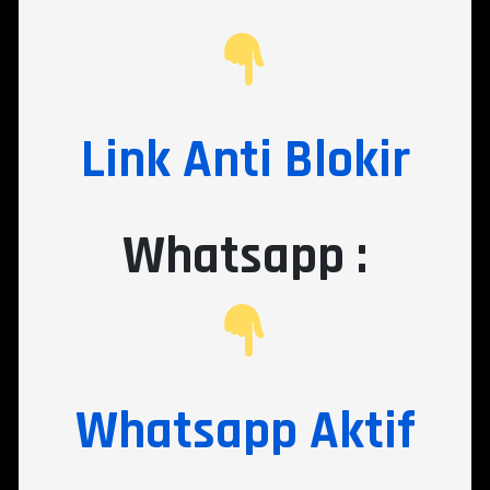
Link Anti Blokir
Whatsapp :
Whatsapp Aktif