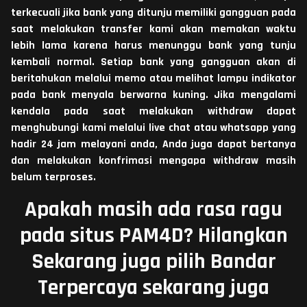
terkecuali jika bank yang ditunju memiliki gangguan pada
saat melakukan transfer kami akan memakan waktu
lebih lama karena harus menunggu bank yang tunju
kembali normal. Setiap bank yang gangguan akan di
beritahukan melalui memo atau melihat lampu indikator
pada bank menyala berwarna kuning. Jika mengalami
kendala pada saat melakukan withdraw dapat
menghubungi kami melalui live chat atau whatsapp yang
hadir 24 jam melayani anda, Anda juga dapat bertanya
dan melakukan konfrimasi mengapa withdraw masih
belum terproses.
Apakah masih ada rasa ragu
pada situs PAM4D? Hilangkan
Sekarang juga pilih Bandar
Terpercaya sekarang juga