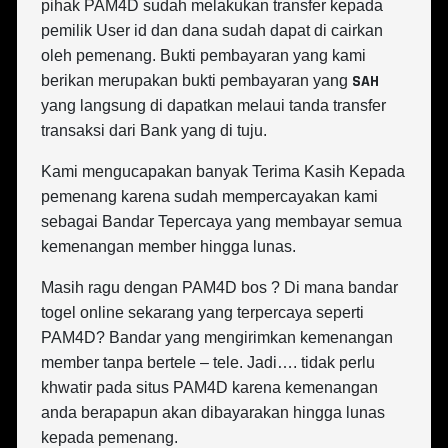
pihak PAM4D sudah melakukan transfer kepada
pemilik User id dan dana sudah dapat di cairkan
oleh pemenang. Bukti pembayaran yang kami
SAH
berikan merupakan bukti pembayaran yang
yang langsung di dapatkan melaui tanda transfer
transaksi dari Bank yang di tuju.
Kami mengucapakan banyak Terima Kasih Kepada
pemenang karena sudah mempercayakan kami
sebagai Bandar Tepercaya yang membayar semua
kemenangan member hingga lunas.
Masih ragu dengan PAM4D bos ? Di mana bandar
togel online sekarang yang terpercaya seperti
PAM4D? Bandar yang mengirimkan kemenangan
member tanpa bertele – tele. Jadi…. tidak perlu
khwatir pada situs PAM4D karena kemenangan
anda berapapun akan dibayarakan hingga lunas
kepada pemenang.