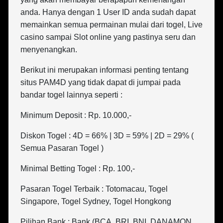
anda. Hanya dengan 1 User ID anda sudah dapat
memainkan semua permainan mulai dari togel, Live
casino sampai Slot online yang pastinya seru dan
menyenangkan.
Berikut ini merupakan informasi penting tentang
situs PAM4D yang tidak dapat di jumpai pada
bandar togel lainnya seperti :
Minimum Deposit : Rp. 10.000,-
Diskon Togel : 4D = 66% | 3D = 59% | 2D = 29% (
Semua Pasaran Togel )
Minimal Betting Togel : Rp. 100,-
Pasaran Togel Terbaik : Totomacau, Togel
Singapore, Togel Sydney, Togel Hongkong
Pilihan Bank : Bank (BCA, BRI, BNI, DANAMON,