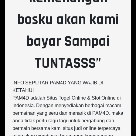
bosku akan kami
bayar Sampai
TUNTASSS”
INFO SEPUTAR PAM4D YANG WAJIB DI
KETAHUI
PAM4D adalah Situs Togel Online & Slot Online di
Indonesia. Dengan menyediakan berbagai macam
permainan yang seru dan menarik di PAM4D, maka
anda tidak perlu ragu lagi untuk bergabung dan
bermain bersama kami situs judi online terpercaya
yang akan membayar berapapun kemenangan