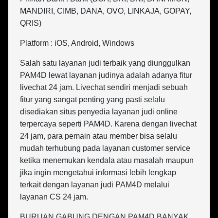
MANDIRI, CIMB, DANA, OVO, LINKAJA, GOPAY,
QRIS)
Platform : iOS, Android, Windows
Salah satu layanan judi terbaik yang diunggulkan
PAM4D lewat layanan judinya adalah adanya fitur
livechat 24 jam. Livechat sendiri menjadi sebuah
fitur yang sangat penting yang pasti selalu
disediakan situs penyedia layanan judi online
terpercaya seperti PAM4D. Karena dengan livechat
24 jam, para pemain atau member bisa selalu
mudah terhubung pada layanan customer service
ketika menemukan kendala atau masalah maupun
jika ingin mengetahui informasi lebih lengkap
terkait dengan layanan judi PAM4D melalui
layanan CS 24 jam.
BURUAN GABUNG DENGAN PAM4D BANYAK