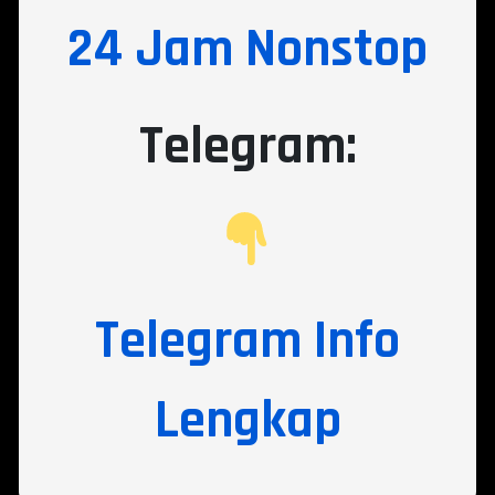
24 Jam Nonstop
Telegram:
Telegram Info
Lengkap