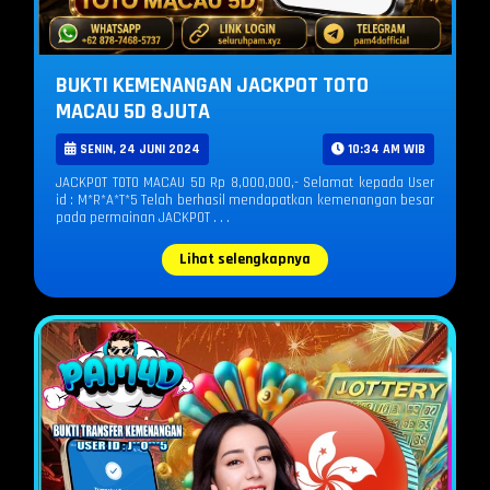
BUKTI KEMENANGAN JACKPOT TOTO
MACAU 5D 8JUTA
SENIN, 24 JUNI 2024
10:34 AM WIB
JACKPOT TOTO MACAU 5D Rp 8,000,000,- Selamat kepada User
id : M*R*A*T*5 Telah berhasil mendapatkan kemenangan besar
pada permainan JACKPOT . . .
Lihat selengkapnya