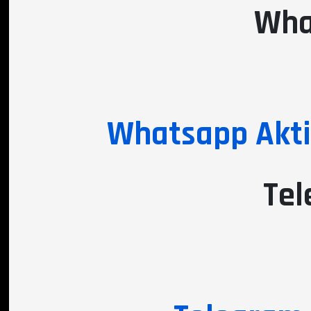
Wha
Whatsapp Akti
Tel