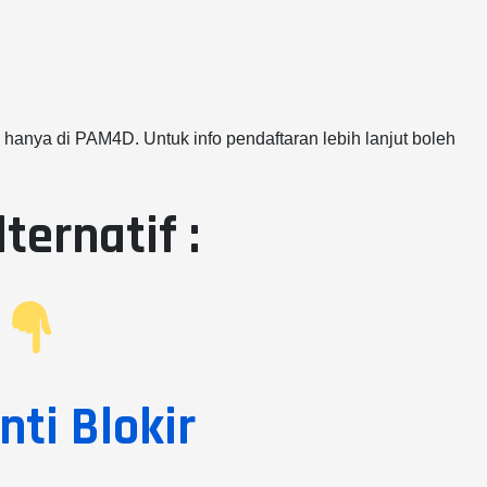
i hanya di PAM4D. Untuk info pendaftaran lebih lanjut boleh
lternatif :
nti Blokir