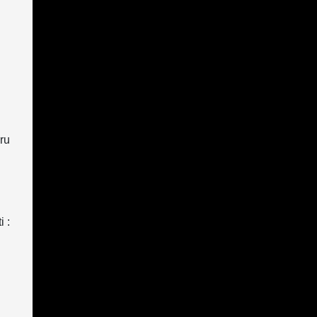
ru
 :