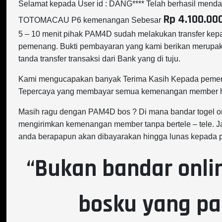
Selamat kepada User id : DANG**** Telah berhasil me
Rp 4.100.000
TOTOMACAU P6 kemenangan Sebesar
5 – 10 menit pihak PAM4D sudah melakukan transfer kepad
pemenang. Bukti pembayaran yang kami berikan merupa
tanda transfer transaksi dari Bank yang di tuju.
Kami mengucapakan banyak Terima Kasih Kepada pemen
Tepercaya yang membayar semua kemenangan member h
Masih ragu dengan PAM4D bos ? Di mana bandar togel o
mengirimkan kemenangan member tanpa bertele – tele. J
anda berapapun akan dibayarakan hingga lunas kepada
“Bukan bandar onlin
bosku yang pa