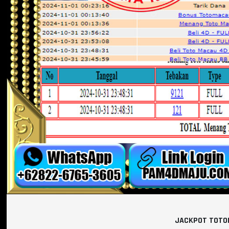
JACKPOT TOTOM