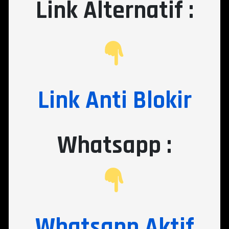
Link Alternatif :
Link Anti Blokir
Whatsapp :
Whatsapp Aktif