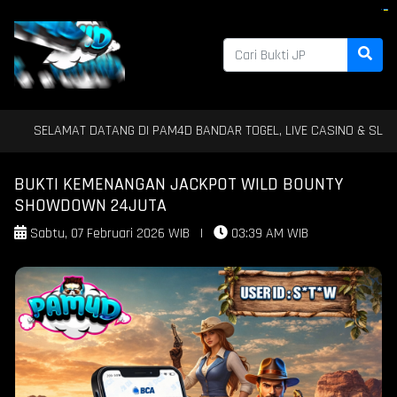
togel togel
pam4d
pam4d
pam4d
pam4d
pam4d
pam4d
pam4d
pam4d
pam4d
pam4d
pam4d
pam4d
pam4d
pam4d
pam4d
pam4d
pam4d
pam4d
pam4d
pam4d
pam4d
pam4d
pam4d
pam4d
pam4d
pam4d
pam4d
pam4d
pam4d
pam4d
pam4d
pam4d
pam4d
pam4d
pam4d
pam4d
pam4d
pam4d
pam4d
pam4d
pam4d
pam4d
pam4d
pam4d
pam4d
pam4d
ELAMAT DATANG DI PAM4D BANDAR TOGEL, LIVE CASINO & SLOT TERBAI
BUKTI KEMENANGAN JACKPOT WILD BOUNTY
SHOWDOWN 24JUTA
Sabtu, 07 Februari 2026 WIB
|
03:39 AM WIB