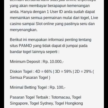
yang akan membayar berapapun kemenangan
anda. Hanya dengan 1 User ID anda sudah dapat
memainkan semua permainan mulai dari togel, Live
casino sampai Slot online yang pastinya seru dan
menyenangkan.
Berikut ini merupakan informasi penting tentang
situs PAM4D yang tidak dapat di jumpai pada
bandar togel lainnya seperti :
Minimum Deposit : Rp. 10.000,-
Diskon Togel : 4D = 66% | 3D = 59% | 2D = 29% (
Semua Pasaran Togel )
Minimal Betting Togel : Rp. 100,-
Pasaran Togel Terbaik : Totomacau, Togel
Singapore, Togel Sydney, Togel Hongkong