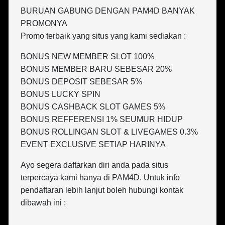
BURUAN GABUNG DENGAN PAM4D BANYAK
PROMONYA
Promo terbaik yang situs yang kami sediakan :
BONUS NEW MEMBER SLOT 100%
BONUS MEMBER BARU SEBESAR 20%
BONUS DEPOSIT SEBESAR 5%
BONUS LUCKY SPIN
BONUS CASHBACK SLOT GAMES 5%
BONUS REFFERENSI 1% SEUMUR HIDUP
BONUS ROLLINGAN SLOT & LIVEGAMES 0.3%
EVENT EXCLUSIVE SETIAP HARINYA
Ayo segera daftarkan diri anda pada situs
terpercaya kami hanya di PAM4D. Untuk info
pendaftaran lebih lanjut boleh hubungi kontak
dibawah ini :