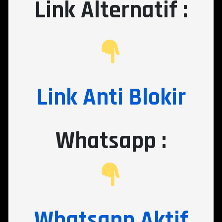
Link Alternatif :
Link Anti Blokir
Whatsapp :
Whatsapp Aktif