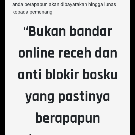
anda berapapun akan dibayarakan hingga lunas
kepada pemenang.
“Bukan bandar
online receh dan
anti blokir bosku
yang pastinya
berapapun