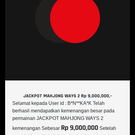
JACKPOT MAHJONG WAYS 2 Rp 9,000,000,-
Selamat kepada User id : B*N**KA*K Telah
berhasil mendapatkan kemenangan besar pada
permainan JACKPOT MAHJONG WAYS 2
Rp 9,000,000
kemenangan Sebesar
Setelah