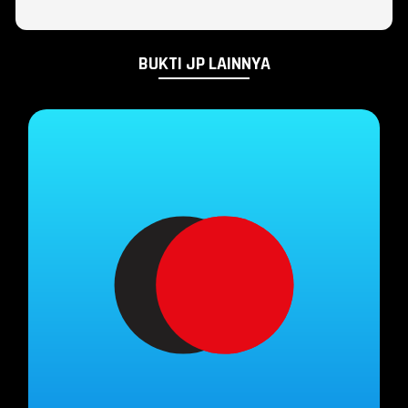
BUKTI JP LAINNYA