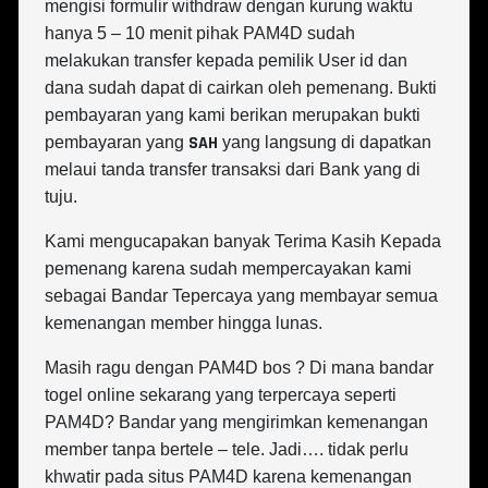
mengisi formulir withdraw dengan kurung waktu
hanya 5 – 10 menit pihak PAM4D sudah
melakukan transfer kepada pemilik User id dan
dana sudah dapat di cairkan oleh pemenang. Bukti
pembayaran yang kami berikan merupakan bukti
SAH
pembayaran yang
yang langsung di dapatkan
melaui tanda transfer transaksi dari Bank yang di
tuju.
Kami mengucapakan banyak Terima Kasih Kepada
pemenang karena sudah mempercayakan kami
sebagai Bandar Tepercaya yang membayar semua
kemenangan member hingga lunas.
Masih ragu dengan PAM4D bos ? Di mana bandar
togel online sekarang yang terpercaya seperti
PAM4D? Bandar yang mengirimkan kemenangan
member tanpa bertele – tele. Jadi…. tidak perlu
khwatir pada situs PAM4D karena kemenangan