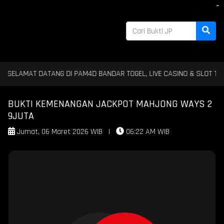
togel togel
pam4d
pam4d
pam4d
pam4d
pam4d
pam4d
pam4d
pam4d
pam4d
pam4d
pam4d
pam4d
pam4d
pam4d
pam4d
pam4d
pam4d
pam4d
pam4d
pam4d
pam4d
pam4d
pam4d
pam4d
pam4d
pam4d
pam4d
pam4d
pam4d
pam4d
pam4d
pam4d
pam4d
pam4d
pam4d
pam4d
pam4d
pam4d
pam4d
pam4d
pam4d
pam4d
pam4d
pam4d
pam4d
pam4d
AMAT DATANG DI PAM4D BANDAR TOGEL, LIVE CASINO & SLOT TERBAIK 
BUKTI KEMENANGAN JACKPOT MAHJONG WAYS 2
9JUTA
Jumat, 06 Maret 2026 WIB
|
06:22 AM WIB