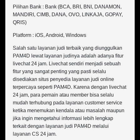
Pilihan Bank : Bank (BCA, BRI, BNI, DANAMON,
MANDIRI, CIMB, DANA, OVO, LINKAJA, GOPAY,
QRIS)
Platform : iOS, Android, Windows
Salah satu layanan judi terbaik yang diunggulkan
PAM4D lewat layanan judinya adalah adanya fitur
livechat 24 jam. Livechat sendiri menjadi sebuah
fitur yang sangat penting yang pasti selalu
disediakan situs penyedia layanan judi online
terpercaya seperti PAM4D. Karena dengan livechat
24 jam, para pemain atau member bisa selalu
mudah terhubung pada layanan customer service
ketika menemukan kendala atau masalah maupun
jika ingin mengetahui informasi lebih lengkap
terkait dengan layanan judi PAM4D melalui
layanan CS 24 jam.