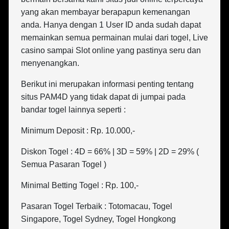
yang akan membayar berapapun kemenangan
anda. Hanya dengan 1 User ID anda sudah dapat
memainkan semua permainan mulai dari togel, Live
casino sampai Slot online yang pastinya seru dan
menyenangkan.
Berikut ini merupakan informasi penting tentang
situs PAM4D yang tidak dapat di jumpai pada
bandar togel lainnya seperti :
Minimum Deposit : Rp. 10.000,-
Diskon Togel : 4D = 66% | 3D = 59% | 2D = 29% (
Semua Pasaran Togel )
Minimal Betting Togel : Rp. 100,-
Pasaran Togel Terbaik : Totomacau, Togel
Singapore, Togel Sydney, Togel Hongkong