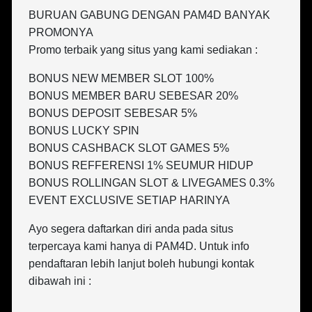
BURUAN GABUNG DENGAN PAM4D BANYAK
PROMONYA
Promo terbaik yang situs yang kami sediakan :
BONUS NEW MEMBER SLOT 100%
BONUS MEMBER BARU SEBESAR 20%
BONUS DEPOSIT SEBESAR 5%
BONUS LUCKY SPIN
BONUS CASHBACK SLOT GAMES 5%
BONUS REFFERENSI 1% SEUMUR HIDUP
BONUS ROLLINGAN SLOT & LIVEGAMES 0.3%
EVENT EXCLUSIVE SETIAP HARINYA
Ayo segera daftarkan diri anda pada situs
terpercaya kami hanya di PAM4D. Untuk info
pendaftaran lebih lanjut boleh hubungi kontak
dibawah ini :