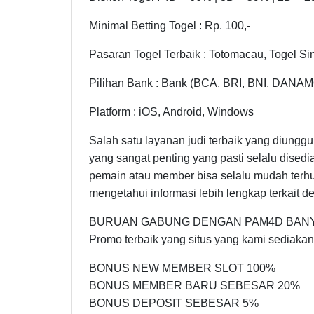
Minimal Betting Togel : Rp. 100,-
Pasaran Togel Terbaik : Totomacau, Togel S
Pilihan Bank : Bank (BCA, BRI, BNI, DAN
Platform : iOS, Android, Windows
Salah satu layanan judi terbaik yang diunggu
yang sangat penting yang pasti selalu disedi
pemain atau member bisa selalu mudah terh
mengetahui informasi lebih lengkap terkait 
BURUAN GABUNG DENGAN PAM4D BAN
Promo terbaik yang situs yang kami sediakan
BONUS NEW MEMBER SLOT 100%
BONUS MEMBER BARU SEBESAR 20%
BONUS DEPOSIT SEBESAR 5%