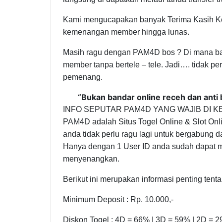
Kami mengucapakan banyak Terima Kasih K
kemenangan member hingga lunas.
Masih ragu dengan PAM4D bos ? Di mana ba
member tanpa bertele – tele. Jadi…. tidak 
pemenang.
“Bukan bandar online receh dan ant
INFO SEPUTAR PAM4D YANG WAJIB DI K
PAM4D adalah Situs Togel Online & Slot On
anda tidak perlu ragu lagi untuk bergabung
Hanya dengan 1 User ID anda sudah dapat me
menyenangkan.
Berikut ini merupakan informasi penting tent
Minimum Deposit : Rp. 10.000,-
Diskon Togel : 4D = 66% | 3D = 59% | 2D = 