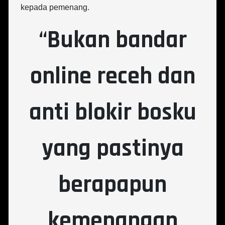
kepada pemenang.
“Bukan bandar
online receh dan
anti blokir bosku
yang pastinya
berapapun
kemenangan