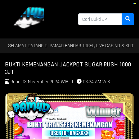
togel togel
pam4d
pam4d
pam4d
pam4d
pam4d
pam4d
pam4d
pam4d
pam4d
pam4d
pam4d
pam4d
pam4d
pam4d
pam4d
bandar togel
bandar togel
bandar togel
bandar togel
bandar togel
bandar togel
bandar togel
bandar togel
bandar togel
bandar togel
bandar togel
PAM4D
togel lotto
PAM4D
togel lotto
PAM4D
PAM4D
PAM4D
PAM4D
PAM4D
PAM4D
PAM4D
PAM4D
PAM4D
PAM4D
PAM4D
PAM4D
togel lotto
PAM4D
togel lotto
PAM4D
togel lotto
PAM4D
togel lotto
PAM4D
togel lotto
situs togel
situs togel
situs togel
situs togel
situs togel
situs togel
situs togel
situs togel
situs togel
situs togel
situs togel
situs togel
situs togel
situs togel
situs togel
situs togel
situs togel
situs togel
situs togel
pam4d
pam4d
pam4d
pam4d
pam4d
pam4d
pam4d
pam4d
pam4d
pam4d
pam4d
pam4d
pam4d
pam4d
pam4d
pam4d
AMAT DATANG DI PAM4D BANDAR TOGEL, LIVE CASINO & SLOT TERBAIK 
BUKTI KEMENANGAN JACKPOT SUGAR RUSH 1000
3JT
Rabu, 13 November 2024 WIB
|
03:24 AM WIB