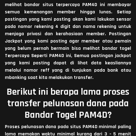
melihat bandar situs terpercaya PAM4D ini membayar
semua kemenangan member hingga lunas. Setiap
postingan yang kami posting akan kami lakukan sensor
pada nomor rekening 4 digit dan nama rekening untuk
menjaga privasi dan kerahasiaan member. Postingan
Jackpot yang kami posting agar member atau pemain
yang belum pernah bermain bisa melihat bandar togel
Terpercaya
Seperti PAM4D ini, Semua postingan jackpot
yang kami posting dapat di lihat data keasliannya
melalui nomor reff yang di tunjukan pada bank atau
mbanking saat kita melakukan transfer.
Berikut ini berapa lama proses
transfer pelunasan dana pada
Bandar Togel PAM4D?
Proses pelunasan dana pada situs PAM4D minimal paling
lama memakan waktu minimal kurang dari 3 – 5 menit