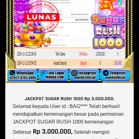
JACKPOT SUGAR RUSH 1000 Rp 3.000.000.
Selamat kepada User id : BAG**** Telah berhasil
mendapatkan kemenangan besar pada permainan
JACKPOT SUGAR RUSH 1000 kemenangan
Rp 3.000.000,
Sebesar
Setelah mengisi