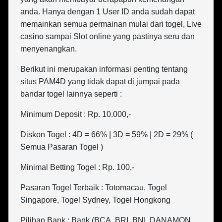
anda. Hanya dengan 1 User ID anda sudah dapat
memainkan semua permainan mulai dari togel, Live
casino sampai Slot online yang pastinya seru dan
menyenangkan.
Berikut ini merupakan informasi penting tentang
situs PAM4D yang tidak dapat di jumpai pada
bandar togel lainnya seperti :
Minimum Deposit : Rp. 10.000,-
Diskon Togel : 4D = 66% | 3D = 59% | 2D = 29% (
Semua Pasaran Togel )
Minimal Betting Togel : Rp. 100,-
Pasaran Togel Terbaik : Totomacau, Togel
Singapore, Togel Sydney, Togel Hongkong
Pilihan Bank : Bank (BCA, BRI, BNI, DANAMON,