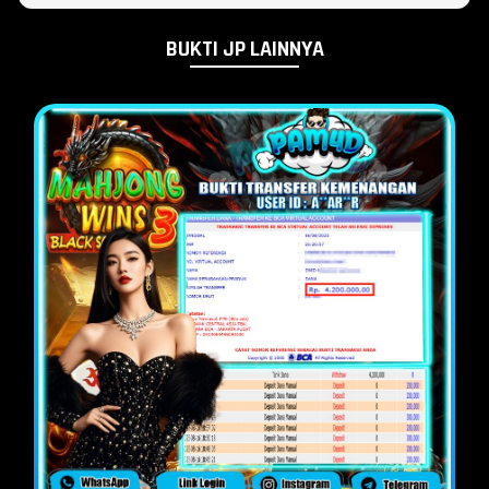
BUKTI JP LAINNYA