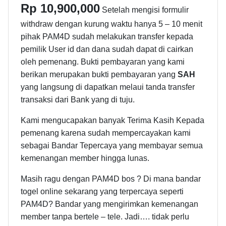
Rp 10,900,000
Setelah mengisi formulir
withdraw dengan kurung waktu hanya 5 – 10 menit
pihak PAM4D sudah melakukan transfer kepada
pemilik User id dan dana sudah dapat di cairkan
oleh pemenang. Bukti pembayaran yang kami
berikan merupakan bukti pembayaran yang
SAH
yang langsung di dapatkan melaui tanda transfer
transaksi dari Bank yang di tuju.
Kami mengucapakan banyak Terima Kasih Kepada
pemenang karena sudah mempercayakan kami
sebagai Bandar Tepercaya yang membayar semua
kemenangan member hingga lunas.
Masih ragu dengan PAM4D bos ? Di mana bandar
togel online sekarang yang terpercaya seperti
PAM4D? Bandar yang mengirimkan kemenangan
member tanpa bertele – tele. Jadi…. tidak perlu