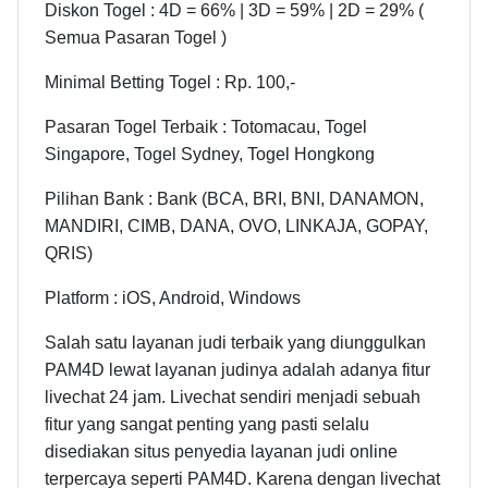
Diskon Togel : 4D = 66% | 3D = 59% | 2D = 29% (
Semua Pasaran Togel )
Minimal Betting Togel : Rp. 100,-
Pasaran Togel Terbaik : Totomacau, Togel
Singapore, Togel Sydney, Togel Hongkong
Pilihan Bank : Bank (BCA, BRI, BNI, DANAMON,
MANDIRI, CIMB, DANA, OVO, LINKAJA, GOPAY,
QRIS)
Platform : iOS, Android, Windows
Salah satu layanan judi terbaik yang diunggulkan
PAM4D lewat layanan judinya adalah adanya fitur
livechat 24 jam. Livechat sendiri menjadi sebuah
fitur yang sangat penting yang pasti selalu
disediakan situs penyedia layanan judi online
terpercaya seperti PAM4D. Karena dengan livechat