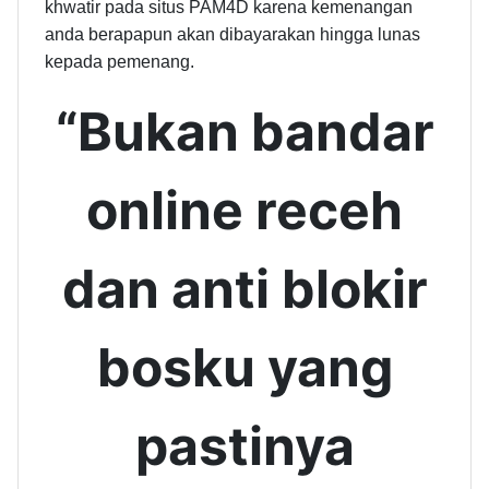
khwatir pada situs PAM4D karena kemenangan
anda berapapun akan dibayarakan hingga lunas
kepada pemenang.
“Bukan bandar
online receh
dan anti blokir
bosku yang
pastinya