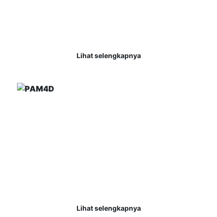
JACKPOT TOTO MACAU P6 Rp 19,000,000,- Selamat
kepada User id : GI****AN Telah berhasil mendapatkan
kemenangan besar pada permainan JACKPOT . . .
Lihat selengkapnya
BUKTI KEMENANGAN JACKPOT
SWEET BONANZA 1000 6JUTA
SENIN, 24 JUNI 2024
10:34 AM WIB
JACKPOT SWEET BONANZA 1000 Rp 6,600,000,-
Selamat kepada User id : T***G*R*5 Telah berhasil
mendapatkan kemenangan besar pada permainan
JACKPOT . . .
Lihat selengkapnya