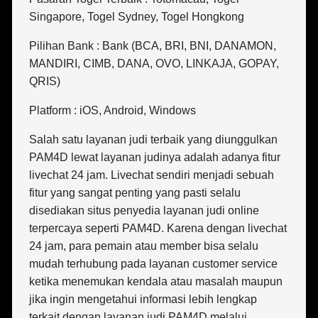
Singapore, Togel Sydney, Togel Hongkong
Pilihan Bank : Bank (BCA, BRI, BNI, DANAMON,
MANDIRI, CIMB, DANA, OVO, LINKAJA, GOPAY,
QRIS)
Platform : iOS, Android, Windows
Salah satu layanan judi terbaik yang diunggulkan
PAM4D lewat layanan judinya adalah adanya fitur
livechat 24 jam. Livechat sendiri menjadi sebuah
fitur yang sangat penting yang pasti selalu
disediakan situs penyedia layanan judi online
terpercaya seperti PAM4D. Karena dengan livechat
24 jam, para pemain atau member bisa selalu
mudah terhubung pada layanan customer service
ketika menemukan kendala atau masalah maupun
jika ingin mengetahui informasi lebih lengkap
terkait dengan layanan judi PAM4D melalui