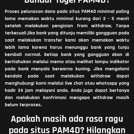
Proses pelunasan dana pada situs PAM4D minimal paling
lama memakan waktu minimal kurang dari 3 – 5 menit
setelah melakukan pengisian from withdraw, Tanpa
terkecuali jika bank yang ditunju memiliki gangguan pada
saat melakukan transfer kami akan memakan waktu
lebih lama karena harus menunggu bank yang tunju
kembali normal. Setiap bank yang gangguan akan di
beritahukan melalui memo atau melihat lampu indikator
pada bank menyala berwarna kuning. Jika mengalami
kendala pada saat melakukan withdraw dapat
menghubungi kami melalui live chat atau whatsapp yang
hadir 24 jam melayani anda, Anda juga dapat bertanya
dan melakukan konfrimasi mengapa withdraw masih
belum terproses.
Apakah masih ada rasa ragu
pada situs PAM4D? Hilangkan