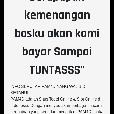
kemenangan
bosku akan kami
bayar Sampai
TUNTASSS”
INFO SEPUTAR PAM4D YANG WAJIB DI
KETAHUI
PAM4D adalah Situs Togel Online & Slot Online di
Indonesia. Dengan menyediakan berbagai macam
permainan yang seru dan menarik di PAM4D, maka