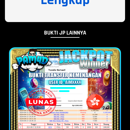
BUKTI JP LAINNYA