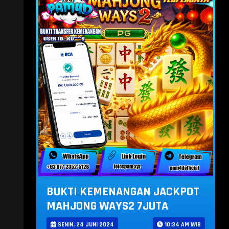
BUKTI KEMENANGAN JACKPOT
MAHJONG WAYS2 7JUTA
SENIN, 24 JUNI 2024
10:34 AM WIB