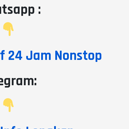
tsapp :
f 24 Jam Nonstop
egram: