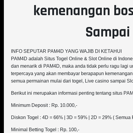
kemenangan bos
Sampai
INFO SEPUTAR PAM4D YANG WAJIB DI KETAHUI
PAM4D adalah Situs Togel Online & Slot Online di Indo
dan menarik di PAM4D, maka anda tidak perlu ragu lagi u
terpercaya yang akan membayar berapapun kemenangan 
semua permainan mulai dari togel, Live casino sampai Sl
Berikut ini merupakan informasi penting tentang situs PAM
Minimum Deposit : Rp. 10.000,-
Diskon Togel : 4D = 66% | 3D = 59% | 2D = 29% ( Semua 
Minimal Betting Togel : Rp. 100,-