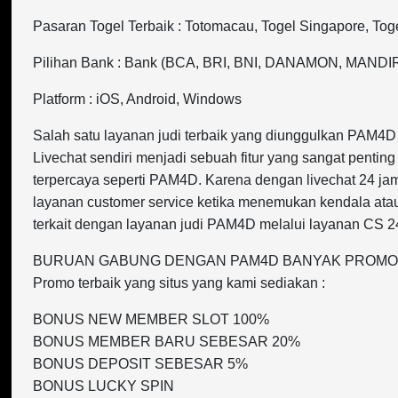
Pasaran Togel Terbaik : Totomacau, Togel Singapore, To
Pilihan Bank : Bank (BCA, BRI, BNI, DANAMON, MANDI
Platform : iOS, Android, Windows
Salah satu layanan judi terbaik yang diunggulkan PAM4D l
Livechat sendiri menjadi sebuah fitur yang sangat penting
terpercaya seperti PAM4D. Karena dengan livechat 24 ja
layanan customer service ketika menemukan kendala atau
terkait dengan layanan judi PAM4D melalui layanan CS 2
BURUAN GABUNG DENGAN PAM4D BANYAK PROM
Promo terbaik yang situs yang kami sediakan :
BONUS NEW MEMBER SLOT 100%
BONUS MEMBER BARU SEBESAR 20%
BONUS DEPOSIT SEBESAR 5%
BONUS LUCKY SPIN