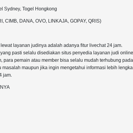
gel Sydney, Togel Hongkong
RI, CIMB, DANA, OVO, LINKAJA, GOPAY, QRIS)
ewat layanan judinya adalah adanya fitur livechat 24 jam.
 yang pasti selalu disediakan situs penyedia layanan judi onlin
m, para pemain atau member bisa selalu mudah terhubung pada
 masalah maupun jika ingin mengetahui informasi lebih lengk
4 jam.
ONYA