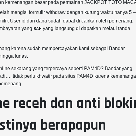
apatkan kemenangan besar pada permainan JACKPOT TOTO MAC
elah mengisi formulir withdraw dengan kurung waktu hanya 5 –
lik User id dan dana sudah dapat di cairkan oleh pemenang.
SAH
embayaran yang
yang langsung di dapatkan melaui tanda
ang karena sudah mempercayakan kami sebagai Bandar
ingga lunas.
nline sekarang yang terpercaya seperti PAM4D? Bandar yang
adi…. tidak perlu khwatir pada situs PAM4D karena kemenang
 pemenang.
e receh dan anti bloki
stinya berapapun