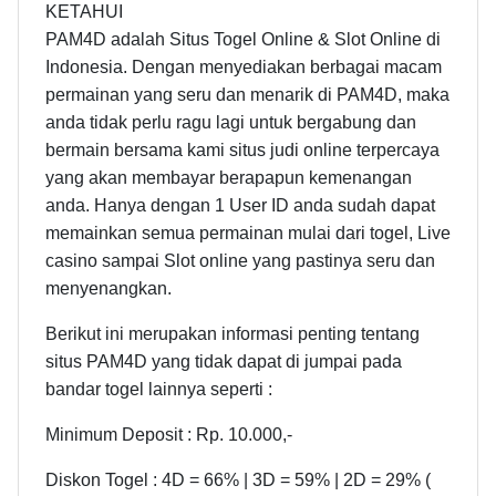
KETAHUI
PAM4D adalah Situs Togel Online & Slot Online di
Indonesia. Dengan menyediakan berbagai macam
permainan yang seru dan menarik di PAM4D, maka
anda tidak perlu ragu lagi untuk bergabung dan
bermain bersama kami situs judi online terpercaya
yang akan membayar berapapun kemenangan
anda. Hanya dengan 1 User ID anda sudah dapat
memainkan semua permainan mulai dari togel, Live
casino sampai Slot online yang pastinya seru dan
menyenangkan.
Berikut ini merupakan informasi penting tentang
situs PAM4D yang tidak dapat di jumpai pada
bandar togel lainnya seperti :
Minimum Deposit : Rp. 10.000,-
Diskon Togel : 4D = 66% | 3D = 59% | 2D = 29% (