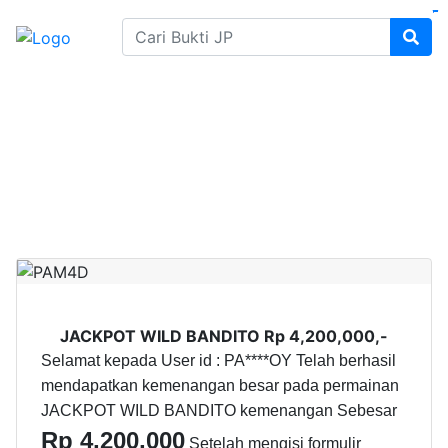
togel togel
pam4d
pam4d
pam4d
pam4d
pam4d
pam4d
pam4d
pam4d
pam4d
pam4d
pam4d
pam4d
pam4d
pam4d
pam4d
pam4d
pam4d
pam4d
pam4d
pam4d
pam4d
pam4d
pam4d
pam4d
pam4d
pam4d
pam4d
pam4d
pam4d
pam4d
pam4d
pam4d
pam4d
pam4d
pam4d
pam4d
pam4d
pam4d
pam4d
pam4d
pam4d
pam4d
pam4d
pam4d
pam4d
pam4d
pam4d
SELAMAT DATANG DI PAM4D BANDAR TOGEL, LIVE C
BUKTI KEMENANGAN JACKPOT WILD
BANDITO 4JUTA
Rabu, 22 April 2026 WIB
|
06:11 AM WIB
JACKPOT WILD BANDITO Rp 4,200,000,-
Selamat kepada User id : PA****OY Telah berhasil
mendapatkan kemenangan besar pada permainan
JACKPOT WILD BANDITO kemenangan Sebesar
Rp 4,200,000
Setelah mengisi formulir