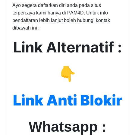
Ayo segera daftarkan diri anda pada situs
terpercaya kami hanya di PAM4D. Untuk info
pendaftaran lebih lanjut boleh hubungi kontak
dibawah ini :
Link Alternatif :
👇
Link Anti Blokir
Whatsapp :