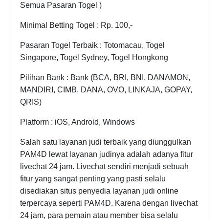
Semua Pasaran Togel )
Minimal Betting Togel : Rp. 100,-
Pasaran Togel Terbaik : Totomacau, Togel
Singapore, Togel Sydney, Togel Hongkong
Pilihan Bank : Bank (BCA, BRI, BNI, DANAMON,
MANDIRI, CIMB, DANA, OVO, LINKAJA, GOPAY,
QRIS)
Platform : iOS, Android, Windows
Salah satu layanan judi terbaik yang diunggulkan
PAM4D lewat layanan judinya adalah adanya fitur
livechat 24 jam. Livechat sendiri menjadi sebuah
fitur yang sangat penting yang pasti selalu
disediakan situs penyedia layanan judi online
terpercaya seperti PAM4D. Karena dengan livechat
24 jam, para pemain atau member bisa selalu