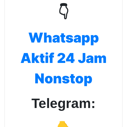
👇
Whatsapp
Aktif 24 Jam
Nonstop
Telegram: